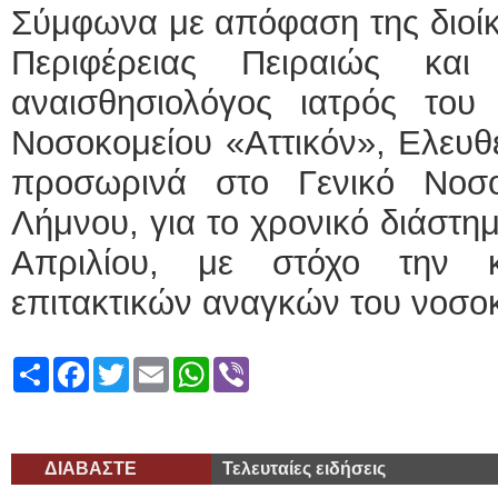
Σύμφωνα με απόφαση της διοίκ
Περιφέρειας Πειραιώς και
αναισθησιολόγος ιατρός του 
Νοσοκομείου «Αττικόν», Ελευθε
προσωρινά στο Γενικό Νοσο
Λήμνου, για το χρονικό διάστη
Απριλίου, με στόχο την 
επιτακτικών αναγκών του νοσο
Share
Facebook
Twitter
Email
WhatsApp
Viber
ΔΙΑΒΑΣΤΕ
Τελευταίες ειδήσεις