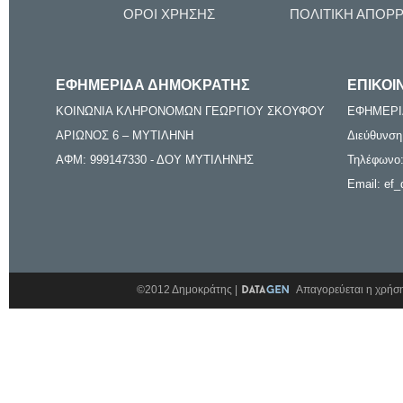
ΟΡΟΙ ΧΡΗΣΗΣ
ΠΟΛΙΤΙΚΗ ΑΠΟΡ
ΕΦΗΜΕΡΙΔΑ ΔΗΜΟΚΡΑΤΗΣ
ΕΠΙΚΟΙ
ΚΟΙΝΩΝΙΑ ΚΛΗΡΟΝΟΜΩΝ ΓΕΩΡΓΙΟΥ ΣΚΟΥΦΟΥ
ΕΦΗΜΕΡΙ
ΑΡΙΩΝΟΣ 6 – ΜΥΤΙΛΗΝΗ
Διεύθυνση
ΑΦΜ: 999147330 - ΔΟΥ ΜΥΤΙΛΗΝΗΣ
Τηλέφωνο:
Email: ef_
©2012 Δημοκράτης |
Απαγορεύεται η χρήση