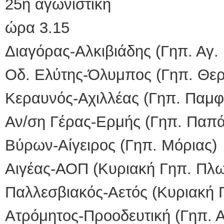
25η αγωνιστική
ώρα 3.15
Διαγόρας-Αλκιβιάδης (Γηπ. Αγ
Οδ. Ελύτης-Όλυμπος (Γηπ. Θε
Κεραυνός-Αχιλλέας (Γηπ. Παμφ
Αν/ση Γέρας-Ερμής (Γηπ. Παπ
Βύρων-Αίγειρος (Γηπ. Μόριας)
Αιγέας-ΑΟΠ (Κυριακή Γηπ. Πλ
Παλλεσβιακός-Αετός (Κυριακή 
Ατρόμητος-Προοδευτική (Γηπ. 