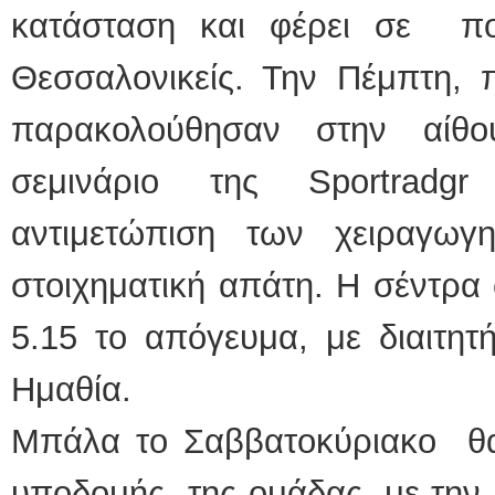
κατάσταση και φέρει σε π
Θεσσαλονικείς. Την Πέμπτη, π
παρακολούθησαν στην αίθο
σεμινάριο της Sportrad
αντιμετώπιση των χειραγω
στοιχηματική απάτη. Η σέντρα 
5.15 το απόγευμα, με διαιτη
Ημαθία.
Μπάλα το Σαββατοκύριακο θα
υποδομής της ομάδας, με την