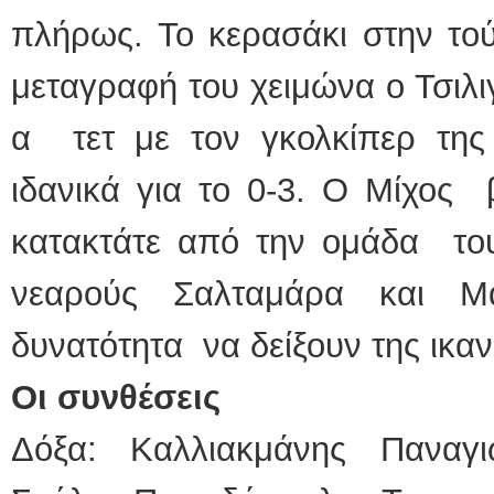
πλήρως. Το κερασάκι στην τού
μεταγραφή του χειμώνα ο Τσιλι
α τετ με τον γκολκίπερ της
ιδανικά για το 0-3. Ο Μίχος 
κατακτάτε από την ομάδα του
νεαρούς Σαλταμάρα και 
δυνατότητα να δείξουν της ικα
Οι συνθέσεις
Δόξα: Καλλιακμάνης Παναγ