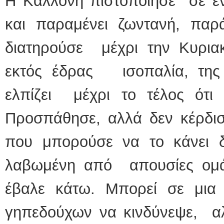
Η Καλλονή πιστοποίησε σε ένα
και παραμένει ζωντανή, παρ
διατηρούσε μέχρι την Κυρια
εκτός έδρας ισοπαλία, της
ελπίζει μέχρι το τέλος ότι 
Προσπάθησε, αλλά δεν κέρδισ
που μπορούσε να το κάνει δι
λαβωμένη από απουσίες ομ
έβαλε κάτω. Μπορεί σε μια
γηπεδούχων να κινδύνεψε, αλλ