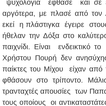
ψυχολογία έφθασε και σε έ
αργότερα, με πλασέ από τον
εκεί η πλάστιγκα έγειρε στους
ήθελαν την Δόξα στο καλύτερο
παιχνίδι. Είναι ενδεικτικό τ
Χρήστου Πουρή δεν ανησύχησε
παίκτες του Μίχου είχαν από 
φθάσουν στο τρίποντο. Μάλ
τρανταχτές απουσίες των Παπα
τους οποίους οι αντικαταστάτ