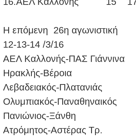
16.ΑΕΛ Καλλονής 15 17
Η επόμενη 26η αγωνιστική
12-13-14 /3/16
ΑΕΛ Καλλονής-ΠΑΣ Γιάννινα
Ηρακλής-Βέροια
Λεβαδειακός-Πλατανιάς
Ολυμπιακός-Παναθηναικός
Πανιώνιος-Ξάνθη
Ατρόμητος-Αστέρας Τρ.