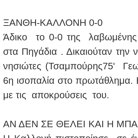
ΞΑΝΘΗ-ΚΑΛΛΟΝΗ 0-0
Άδικο το 0-0 της λαβωμένη
στα Πηγάδια . Δικαιούταν την 
νησιώτες (Τσαμπούρης75' Γεω
6η ισοπαλία στο πρωτάθλημα. 
με τις αποκρούσεις του.
ΑΝ ΔΕΝ ΣΕ ΘΕΛΕΙ ΚΑΙ Η ΜΠΑΛ