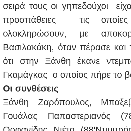
σειρά τους οι γηπεδούχοι είχα
προσπάθειες τις οποί
ολοκληρώσουν, με αποκ
Βασιλακάκη, όταν πέρασε και 
ότι στην Ξάνθη έκανε ντεμ
Γκαμάγκας ο οποίος πήρε το β
Οι συνθέσεις
Ξάνθη Ζαρόπουλος, Μπαξεβ
Γουάλας Παπαστεριανός (78
Ορφανίδης Νιέτο (88'Ντιμιτρό