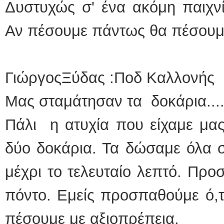
Δυστυχώς σ' ένα ακόμη παιχνί
Αν πέσουμε πάντως θα πέσουμε
ΓιώργοςΞύδας :Ποδ Καλλονής
Μας σταμάτησαν τα δοκάρια...
Πάλι η ατυχία που είχαμε μα
δύο δοκάρια. Τα δώσαμε όλα 
μέχρι το τελευταίο λεπτό. Πρ
πόντο. Εμείς προσπαθούμε ό,τι
πέσουμε με αξιοπρέπεια.