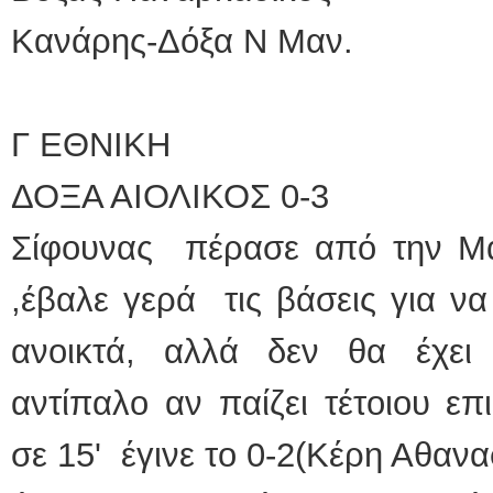
Κανάρης-Δόξα Ν Μαν.
Γ ΕΘΝΙΚΗ
ΔΟΞΑ ΑΙΟΛΙΚΟΣ 0-3
Σίφουνας πέρασε από την Μ
,έβαλε γερά τις βάσεις για ν
ανοικτά, αλλά δεν θα έχε
αντίπαλο αν παίζει τέτοιου ε
σε 15' έγινε το 0-2(Κέρη Αθανα