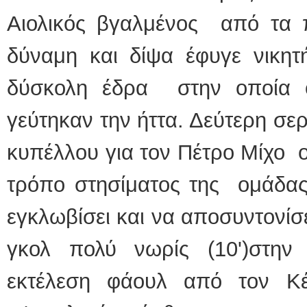
Αιολικός βγαλμένος από τα 
δύναμη και δίψα έφυγε νικη
δύσκολη έδρα στην οποία 
γεύτηκαν την ήττα. Δεύτερη σερί
κυπέλλου για τον Πέτρο Μίχο 
τρόπο στησίματος της ομάδα
εγκλωβίσει και να αποσυντονί
γκολ πολύ νωρίς (10')στην
εκτέλεση φάουλ από τον Κέ