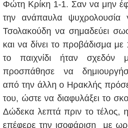
Φώτη Κρίκη 1-1. Σαν να μην έφ
την ανάπαυλα ψυχρολουσία 
Τσολακούδη να σημαδεύει σω
και να δίνει το προβάδισμα με 
το παιχνίδι ήταν σχεδόν 
προσπάθησε να δημιουργήσει
από την άλλη ο Ηρακλής πρόσε
του, ώστε να διαφυλάξει το σκ
Δώδεκα λεπτά πριν το τέλος, 
επέφερε την ισοφάριση με ωρ