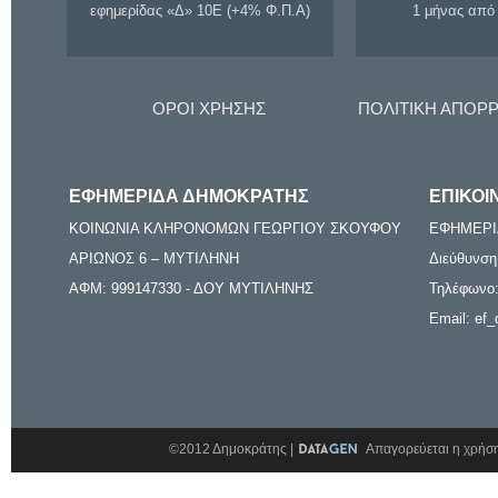
εφημερίδας «Δ» 10Ε (+4% Φ.Π.Α)
1 μήνας από
ΟΡΟΙ ΧΡΗΣΗΣ
ΠΟΛΙΤΙΚΗ ΑΠΟΡ
ΕΦΗΜΕΡΙΔΑ ΔΗΜΟΚΡΑΤΗΣ
ΕΠΙΚΟΙ
ΚΟΙΝΩΝΙΑ ΚΛΗΡΟΝΟΜΩΝ ΓΕΩΡΓΙΟΥ ΣΚΟΥΦΟΥ
ΕΦΗΜΕΡΙ
ΑΡΙΩΝΟΣ 6 – ΜΥΤΙΛΗΝΗ
Διεύθυνση
ΑΦΜ: 999147330 - ΔΟΥ ΜΥΤΙΛΗΝΗΣ
Τηλέφωνο:
Email: ef_
©2012 Δημοκράτης |
Απαγορεύεται η χρήση