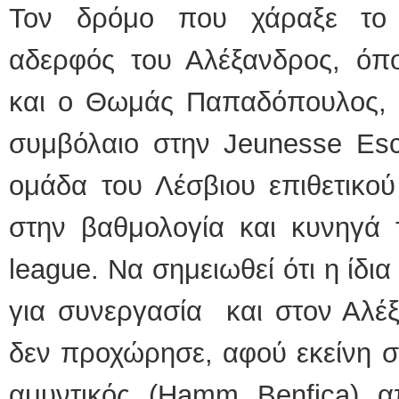
Τον δρόμο που χάραξε το 
αδερφός του Αλέξανδρος, όπο
και ο Θωμάς Παπαδόπουλος, ο
συμβόλαιο στην Jeunesse Esc
ομάδα του Λέσβιου επιθετικού
στην βαθμολογία και κυνηγά 
league. Να σημειωθεί ότι η ίδι
για συνεργασία και στον Αλέ
δεν προχώρησε, αφού εκείνη σ
αμυντικός (Hamm Benfica) α