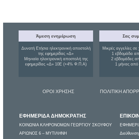
Άμεση ενημέρωση
Σας συμ
Δυνατή Ετήσια ηλεκτρονική αποστολή
Μικρές αγγελίες σε 
της εφημερίδας «Δ»
1 εβδομάδα απ
Μηνιαία ηλεκτρονική αποστολή της
2 εβδομάδες α
εφημερίδας «Δ» 10Ε (+4% Φ.Π.Α)
1 μήνας από
ΟΡΟΙ ΧΡΗΣΗΣ
ΠΟΛΙΤΙΚΗ ΑΠΟΡ
ΕΦΗΜΕΡΙΔΑ ΔΗΜΟΚΡΑΤΗΣ
ΕΠΙΚΟΙ
ΚΟΙΝΩΝΙΑ ΚΛΗΡΟΝΟΜΩΝ ΓΕΩΡΓΙΟΥ ΣΚΟΥΦΟΥ
ΕΦΗΜΕΡΙ
ΑΡΙΩΝΟΣ 6 – ΜΥΤΙΛΗΝΗ
Διεύθυνση