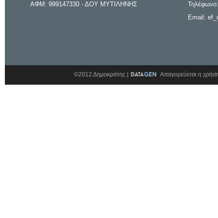
ΑΦΜ: 999147330 - ΔΟΥ ΜΥΤΙΛΗΝΗΣ
Τηλέφωνο:
Email: ef_
©2012 Δημοκράτης |
Απαγορεύεται η χρήση