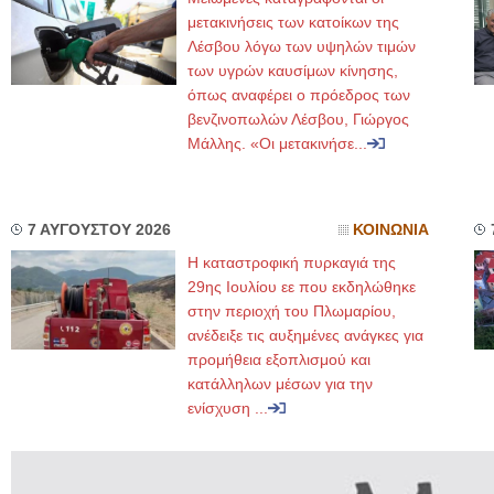
μετακινήσεις των κατοίκων της
Λέσβου λόγω των υψηλών τιμών
των υγρών καυσίμων κίνησης,
όπως αναφέρει ο πρόεδρος των
βενζινοπωλών Λέσβου, Γιώργος
Μάλλης. «Οι μετακινήσε...
7 ΑΥΓΟΥΣΤΟΥ 2026
ΚΟΙΝΩΝΙΑ
Η καταστροφική πυρκαγιά της
29ης Ιουλίου εε που εκδηλώθηκε
στην περιοχή του Πλωμαρίου,
ανέδειξε τις αυξημένες ανάγκες για
προμήθεια εξοπλισμού και
κατάλληλων μέσων για την
ενίσχυση ...