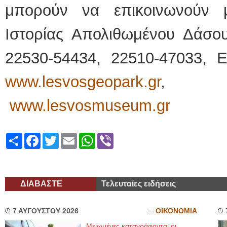
μπορούν να επικοινωνούν 
Ιστορίας Απολιθωμένου Δάσο
22530-54434, 22510-47033, Ε
www.lesvosgeopark.gr
, www.
www.lesvosmuseum.gr
Share
Facebook
Twitter
Email
WhatsApp
Viber
ΔΙΑΒΑΣΤΕ
Τελευταίες ειδήσεις
7 ΑΥΓΟΥΣΤΟΥ 2026
ΟΙΚΟΝΟΜΙΑ
Μειωμένες καταγράφονται οι