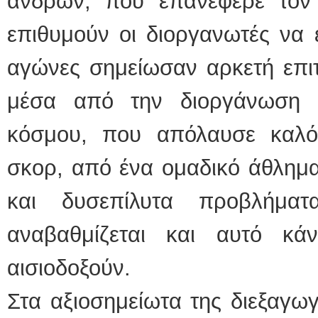
ανδρών, που επανέφερε τον
επιθυμούν οι διοργανωτές να ε
αγώνες σημείωσαν αρκετή επιτ
μέσα από την διοργάνωση 
κόσμου, που απόλαυσε καλό
σκορ, από ένα ομαδικό άθλημα
και δυσεπίλυτα προβλήματ
αναβαθμίζεται και αυτό κά
αισιοδοξούν.
Στα αξιοσημείωτα της διεξαγωγ