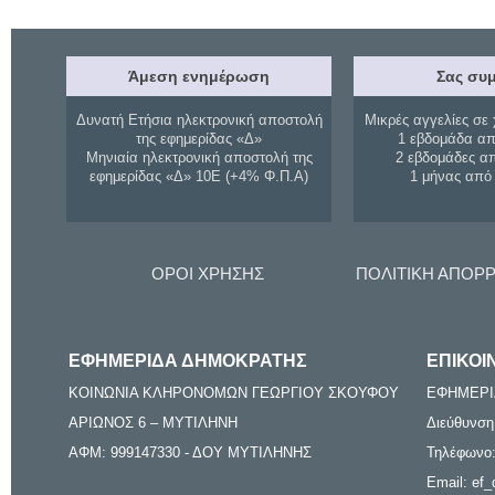
Άμεση ενημέρωση
Σας συμ
Δυνατή Ετήσια ηλεκτρονική αποστολή
Μικρές αγγελίες σε 
της εφημερίδας «Δ»
1 εβδομάδα απ
Μηνιαία ηλεκτρονική αποστολή της
2 εβδομάδες α
εφημερίδας «Δ» 10Ε (+4% Φ.Π.Α)
1 μήνας από
ΟΡΟΙ ΧΡΗΣΗΣ
ΠΟΛΙΤΙΚΗ ΑΠΟΡ
ΕΦΗΜΕΡΙΔΑ ΔΗΜΟΚΡΑΤΗΣ
ΕΠΙΚΟΙ
ΚΟΙΝΩΝΙΑ ΚΛΗΡΟΝΟΜΩΝ ΓΕΩΡΓΙΟΥ ΣΚΟΥΦΟΥ
ΕΦΗΜΕΡΙ
ΑΡΙΩΝΟΣ 6 – ΜΥΤΙΛΗΝΗ
Διεύθυνση
ΑΦΜ: 999147330 - ΔΟΥ ΜΥΤΙΛΗΝΗΣ
Τηλέφωνο:
Email: ef_