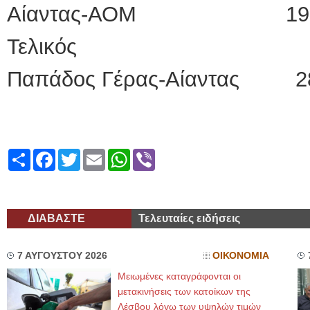
Αίαντας-ΑΟΜ 19-
Τελικός
Παπάδος Γέρας-Αίαντας 2
Share
Facebook
Twitter
Email
WhatsApp
Viber
ΔΙΑΒΑΣΤΕ
Τελευταίες ειδήσεις
7 ΑΥΓΟΥΣΤΟΥ 2026
ΟΙΚΟΝΟΜΙΑ
Μειωμένες καταγράφονται οι
μετακινήσεις των κατοίκων της
Λέσβου λόγω των υψηλών τιμών