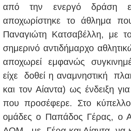
από την ενεργό δράση ε
αποχωρίστηκε το άθλημα πο
Παναγιώτη Κατσαβέλλη, με το
σημερινό αντιδήμαρχο αθλητικ
αποχωρεί εμφανώς συγκινημ
είχε δοθεί η αναμνηστική πλα
και τον Αίαντα) ως ένδειξη γι
που προσέφερε. Στο κύπελλ
ομάδες ο Παπάδος Γέρας, ο ΑΟ
ΑΟΜ, με Γέρα και Αίαντα να κε