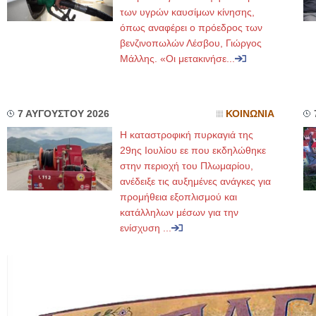
των υγρών καυσίμων κίνησης,
όπως αναφέρει ο πρόεδρος των
βενζινοπωλών Λέσβου, Γιώργος
Μάλλης. «Οι μετακινήσε...
7 ΑΥΓΟΥΣΤΟΥ 2026
ΚΟΙΝΩΝΙΑ
Η καταστροφική πυρκαγιά της
29ης Ιουλίου εε που εκδηλώθηκε
στην περιοχή του Πλωμαρίου,
ανέδειξε τις αυξημένες ανάγκες για
προμήθεια εξοπλισμού και
κατάλληλων μέσων για την
ενίσχυση ...