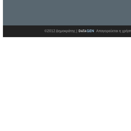
©2012 Δημοκράτης |
Απαγορεύεται η χρήση