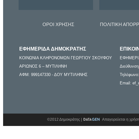
ΟΡΟΙ ΧΡΗΣΗΣ
ΠΟΛΙΤΙΚΗ ΑΠΟΡ
ΕΦΗΜΕΡΙΔΑ ΔΗΜΟΚΡΑΤΗΣ
ΕΠΙΚΟΙ
ΚΟΙΝΩΝΙΑ ΚΛΗΡΟΝΟΜΩΝ ΓΕΩΡΓΙΟΥ ΣΚΟΥΦΟΥ
ΕΦΗΜΕΡΙ
ΑΡΙΩΝΟΣ 6 – ΜΥΤΙΛΗΝΗ
Διεύθυνση
ΑΦΜ: 999147330 - ΔΟΥ ΜΥΤΙΛΗΝΗΣ
Τηλέφωνο:
Email: ef_
©2012 Δημοκράτης |
Απαγορεύεται η χρήση