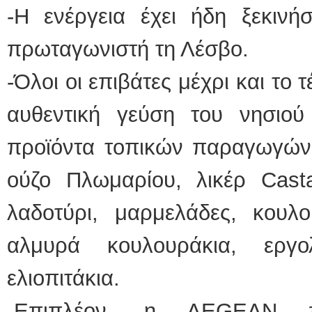
-Η ενέργεια έχει ήδη ξεκινή
πρωταγωνιστή τη Λέσβο.
-Όλοι οι επιβάτες μέχρι και το
αυθεντική γεύση του νησιο
προϊόντα τοπικών παραγωγών 
ούζο Πλωμαρίου, λικέρ Casta
λαδοτύρι, μαρμελάδες, κουλο
αλμυρά κουλουράκια, εργο
ελιοπιτάκια.
-Επιπλέον, η AEGEAN πρ