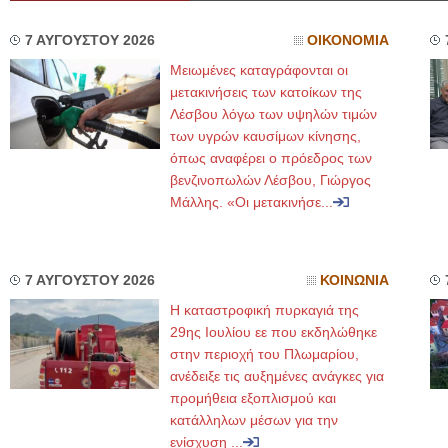
7 ΑΥΓΟΥΣΤΟΥ 2026
ΟΙΚΟΝΟΜΙΑ
Μειωμένες καταγράφονται οι
μετακινήσεις των κατοίκων της
Λέσβου λόγω των υψηλών τιμών
των υγρών καυσίμων κίνησης,
όπως αναφέρει ο πρόεδρος των
βενζινοπωλών Λέσβου, Γιώργος
Μάλλης. «Οι μετακινήσε...
7 ΑΥΓΟΥΣΤΟΥ 2026
ΚΟΙΝΩΝΙΑ
Η καταστροφική πυρκαγιά της
29ης Ιουλίου εε που εκδηλώθηκε
στην περιοχή του Πλωμαρίου,
ανέδειξε τις αυξημένες ανάγκες για
προμήθεια εξοπλισμού και
κατάλληλων μέσων για την
ενίσχυση ...