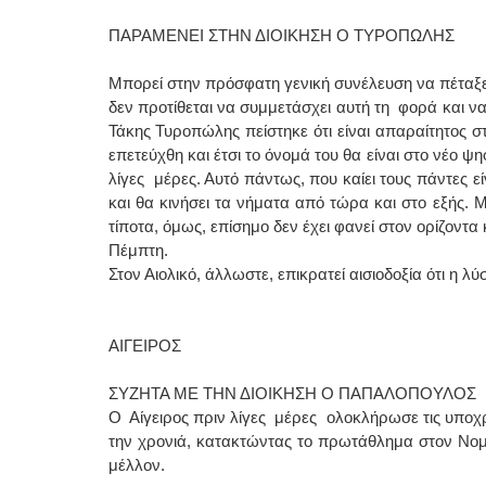
ΠΑΡΑΜΕΝΕΙ ΣΤΗΝ ΔΙΟΙΚΗΣΗ Ο ΤΥΡΟΠΩΛΗΣ
Μπορεί στην πρόσφατη γενική συνέλευση να πέταξε 
δεν προτίθεται να συμμετάσχει αυτή τη φορά και ν
Τάκης Τυροπώλης πείστηκε ότι είναι απαραίτητος σ
επετεύχθη και έτσι το όνομά του θα είναι στο νέο ψ
λίγες μέρες. Αυτό πάντως, που καίει τους πάντες ε
και θα κινήσει τα νήματα από τώρα και στο εξής. 
τίποτα, όμως, επίσημο δεν έχει φανεί στον ορίζοντ
Πέμπτη.
Στον Αιολικό, άλλωστε, επικρατεί αισιοδοξία ότι η λ
ΑΙΓΕΙΡΟΣ
ΣΥΖΗΤΑ ΜΕ ΤΗΝ ΔΙΟΙΚΗΣΗ Ο ΠΑΠΑΛΟΠΟΥΛΟΣ
Ο Αίγειρος πριν λίγες μέρες ολοκλήρωσε τις υποχ
την χρονιά, κατακτώντας το πρωτάθλημα στον Νομ
μέλλον.