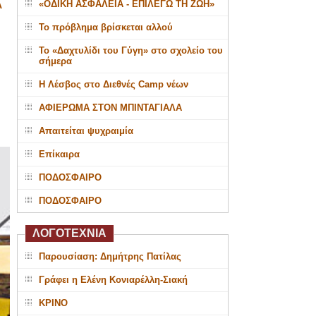
«ΟΔΙΚΗ ΑΣΦΑΛΕΙΑ - ΕΠΙΛΕΓΩ ΤΗ ΖΩΗ»
Α
Το πρόβλημα βρίσκεται αλλού
Το «Δαχτυλίδι του Γύγη» στο σχολείο του
σήμερα
Η Λέσβος στο Διεθνές Camp νέων
ΑΦΙΕΡΩΜΑ ΣΤΟΝ ΜΠΙΝΤΑΓΙΑΛΑ
Απαιτείται ψυχραιμία
Επίκαιρα
ΠΟΔΟΣΦΑΙΡΟ
ΠΟΔΟΣΦΑΙΡΟ
ΛΟΓΟΤΕΧΝΙΑ
Παρουσίαση: Δημήτρης Πατίλας
Γράφει η Ελένη Κονιαρέλλη-Σιακή
ΚΡΙΝΟ