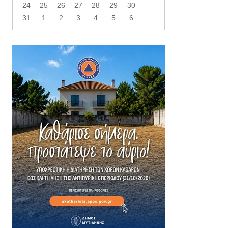
24
25
26
27
28
29
30
31
1
2
3
4
5
6