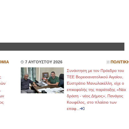
ΟΜΙΑ
7 ΑΥΓΟΥΣΤΟΥ 2026
ΠΟΛΙΤΙΚ
Συνάντηση με τον Πρόεδρο του
ς
ΤΕΕ Βορειοανατολικού Αιγαίου,
μών
Ευστράτιο Μανωλακέλλη, είχε ο
,
επικεφαλής της παράταξης «Νέα
ων
δράση - νέος Δήμος», Πανάγος
ος
Κουφέλος, στο πλαίσιο των
επαφ...