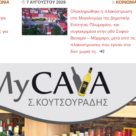
ΩΝΙΑ
7 ΑΥΓΟΥΣΤΟΥ 2026
ΚΟΙΝΩΝΙ
ς
Ολοκληρώθηκε η πλακόστρωση
ηκε
στο Μεγαλοχώρι της Δημοτικής
,
Ενότητας Πλωμαρίου, και
ς για
συγκεκριμένα στην οδό Σοφού
Βενιαμίν – Μάρμαρο, μετά από τις
πλακοστρώσεις που έγιναν στα
δύο χωριά τη...