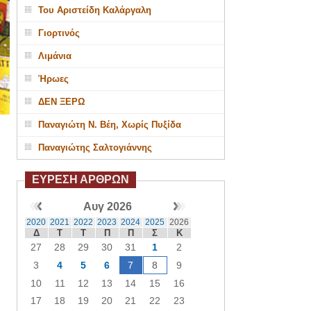
Του Αριστείδη Καλάργαλη
Γιορτινός
Λιμάνια
Ήρωες
ΔΕΝ ΞΕΡΩ
Παναγιώτη Ν. Βέη, Χωρίς Πυξίδα
Παναγιώτης Σαλτογιάννης
ΕΥΡΕΣΗ ΑΡΘΡΩΝ
Αυγ 2026
2020
2021
2022
2023
2024
2025
2026
Δ
Τ
Τ
Π
Π
Σ
Κ
27
28
29
30
31
1
2
3
4
5
6
7
8
9
10
11
12
13
14
15
16
17
18
19
20
21
22
23