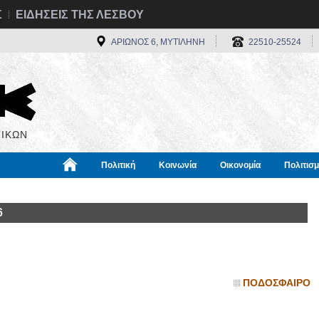
Σ
ΕΙΔΗΣΕΙΣ ΤΗΣ ΛΕΣΒΟΥ
ΑΡΙΩΝΟΣ 6, ΜΥΤΙΛΗΝΗ
22510-25524
ΙΚΩΝ
Πολιτική
Κοινωνία
Οικονομία
Πολιτισ
α
Χρήσιμα
Διεθνή
Πληροφορίες
6
ΠΟΔΟΣΦΑΙΡΟ