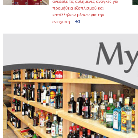
ανέδειξε τις αυξημένες ανάγκες για
προμήθεια εξοπλισμού και
κατάλληλων μέσων για την
ενίσχυση ...