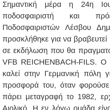
Σημαντική μέρα η 24η Ιου
ποδοσφαιριστή και πρ
Ποδοσφαιριστών Λέσβου Δη
προσκλήθηκε για να βραβευτεί 
σε εκδήλωση που θα πραγματο
VFB REICHENBACH-FILS. Ο Γ
καλεί στην Γερμανική πόλη γι
προσφορά του, όταν φορούσε 
πάρει μεταγραφή το 1982, ερ
Αιολικό. Η εν λόγω ομάδα είνα