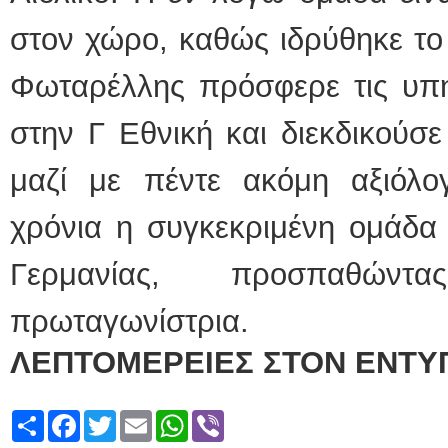
στον χώρο, καθώς ιδρύθηκε το
Φωταρέλλης πρόσφερε τις υπη
στην Γ Εθνική και διεκδικούσ
μαζί με πέντε ακόμη αξιόλογ
χρόνια η συγκεκριμένη ομάδα 
Γερμανίας, προσπαθών
πρωταγωνίστρια.
ΛΕΠΤΟΜΕΡΕΙΕΣ ΣΤΟΝ ΕΝΤΥ
Share
Facebook
Twitter
Email
WhatsApp
Viber