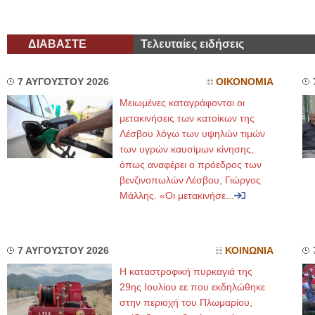
ΔΙΑΒΑΣΤΕ
Τελευταίες ειδήσεις
7 ΑΥΓΟΥΣΤΟΥ 2026
ΟΙΚΟΝΟΜΙΑ
Μειωμένες καταγράφονται οι
μετακινήσεις των κατοίκων της
Λέσβου λόγω των υψηλών τιμών
των υγρών καυσίμων κίνησης,
όπως αναφέρει ο πρόεδρος των
βενζινοπωλών Λέσβου, Γιώργος
Μάλλης. «Οι μετακινήσε...
7 ΑΥΓΟΥΣΤΟΥ 2026
ΚΟΙΝΩΝΙΑ
Η καταστροφική πυρκαγιά της
29ης Ιουλίου εε που εκδηλώθηκε
στην περιοχή του Πλωμαρίου,