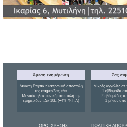
Άμεση ενημέρωση
Σας συμ
Δυνατή Ετήσια ηλεκτρονική αποστολή
Μικρές αγγελίες σε 
της εφημερίδας «Δ»
1 εβδομάδα απ
Μηνιαία ηλεκτρονική αποστολή της
2 εβδομάδες α
εφημερίδας «Δ» 10Ε (+4% Φ.Π.Α)
1 μήνας από
ΟΡΟΙ ΧΡΗΣΗΣ
ΠΟΛΙΤΙΚΗ ΑΠΟΡ