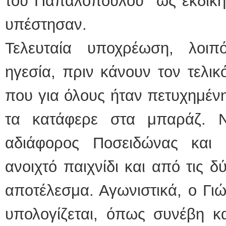
του Παπαλόπουλου ως εκδίκησ
υπέστησαν.
Τελευταία υποχρέωση, λοιπό
ηγεσία, πριν κάνουν τον τελικ
που για όλους ήταν πετυχημέν
τα κατάφερε στα μπαράζ. Ν
αδιάφορος Ποσειδώνας και 
ανοιχτό παιχνίδι και από τις δ
αποτέλεσμα. Αγωνιστικά, ο Γι
υπολογίζεται, όπως συνέβη κ