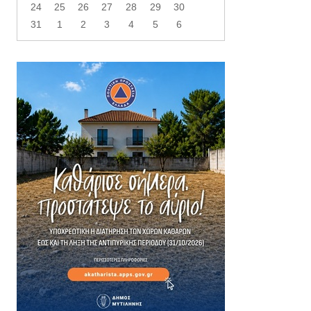
24
25
26
27
28
29
30
31
1
2
3
4
5
6