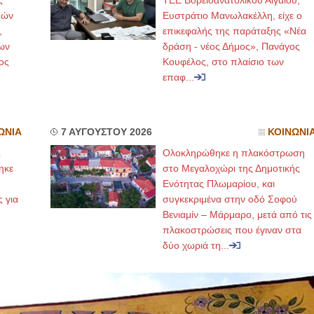
ς
ΤΕΕ Βορειοανατολικού Αιγαίου,
μών
Ευστράτιο Μανωλακέλλη, είχε ο
,
επικεφαλής της παράταξης «Νέα
ων
δράση - νέος Δήμος», Πανάγος
ος
Κουφέλος, στο πλαίσιο των
επαφ...
ΩΝΙΑ
7 ΑΥΓΟΥΣΤΟΥ 2026
ΚΟΙΝΩΝΙ
ς
Ολοκληρώθηκε η πλακόστρωση
ηκε
στο Μεγαλοχώρι της Δημοτικής
,
Ενότητας Πλωμαρίου, και
ς για
συγκεκριμένα στην οδό Σοφού
Βενιαμίν – Μάρμαρο, μετά από τις
πλακοστρώσεις που έγιναν στα
δύο χωριά τη...