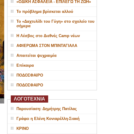
«ΟΔΙΚΗ ΑΣΦΑΛΕΙΑ - ΕΠΙΛΕΓΩ ΤΗ ΖΩΗ»
Το πρόβλημα βρίσκεται αλλού
Το «Δαχτυλίδι του Γύγη» στο σχολείο του
σήμερα
Η Λέσβος στο Διεθνές Camp νέων
ΑΦΙΕΡΩΜΑ ΣΤΟΝ ΜΠΙΝΤΑΓΙΑΛΑ
Απαιτείται ψυχραιμία
Επίκαιρα
ΠΟΔΟΣΦΑΙΡΟ
ΠΟΔΟΣΦΑΙΡΟ
ΛΟΓΟΤΕΧΝΙΑ
Παρουσίαση: Δημήτρης Πατίλας
Γράφει η Ελένη Κονιαρέλλη-Σιακή
ΚΡΙΝΟ