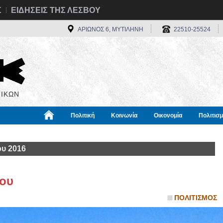
Σ
ΕΙΔΗΣΕΙΣ ΤΗΣ ΛΕΣΒΟΥ
ΑΡΙΩΝΟΣ 6, ΜΥΤΙΛΗΝΗ
22510-25524
ΙΚΩΝ
Πολιτική
Κοινωνία
Οικονομία
Πολιτισ
α
Χρήσιμα
Διεθνή
Πληροφορίες
ου 2016
ίου
ΠΟΛΙΤΙΣΜΟΣ