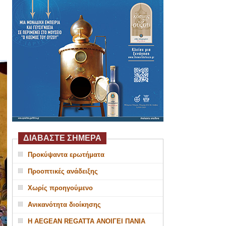
ΔΙΑΒΑΣΤΕ ΣΗΜΕΡΑ
Προκύψαντα ερωτήματα
Προοπτικές ανάδειξης
Χωρίς προηγούμενο
Ανικανότητα διοίκησης
Η AEGEAN REGATTA ΑΝΟΙΓΕΙ ΠΑΝΙΑ