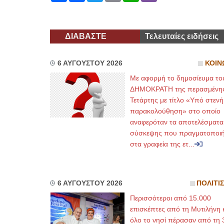
ΔΙΑΒΑΣΤΕ
Τελευταίες ειδήσεις
6 ΑΥΓΟΥΣΤΟΥ 2026
ΚΟΙΝ
Με αφορμή το δημοσίευμα το
ΔΗΜΟΚΡΑΤΗ της περασμένη
Τετάρτης με τίτλο «Υπό στενή
παρακολούθηση» στο οποίο
αναφερόταν τα αποτελέσματα
σύσκεψης που πραγματοποι
στα γραφεία της ετ...
6 ΑΥΓΟΥΣΤΟΥ 2026
ΠΟΛΙΤΙ
Περισσότεροι από 15.000
επισκέπτες από τη Μυτιλήνη 
όλο το νησί πέρασαν από τη 