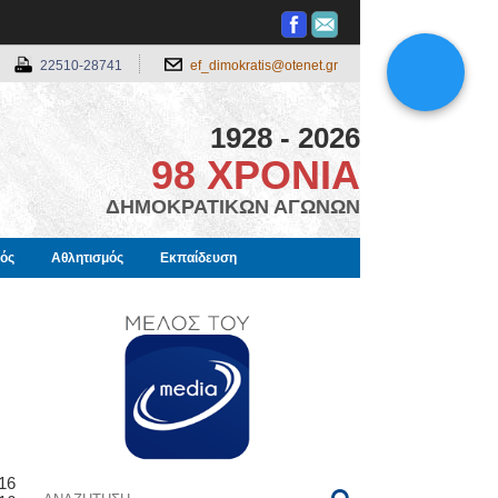
22510-28741
ef_dimokratis@otenet.gr
1928 - 2026
98 ΧΡΟΝΙΑ
ΔΗΜΟΚΡΑΤΙΚΩΝ ΑΓΩΝΩΝ
μός
Αθλητισμός
Εκπαίδευση
6