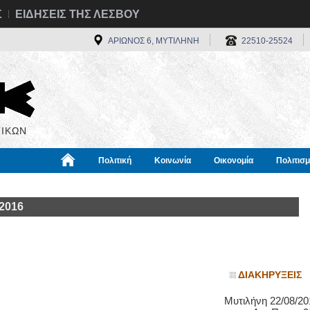
Σ
ΕΙΔΗΣΕΙΣ ΤΗΣ ΛΕΣΒΟΥ
ΑΡΙΩΝΟΣ 6, ΜΥΤΙΛΗΝΗ
22510-25524
ΙΚΩΝ
Πολιτική
Κοινωνία
Οικονομία
Πολιτισ
α
Χρήσιμα
Διεθνή
Πληροφορίες
 2016
ΔΙΑΚΗΡΥΞΕΙΣ
Μυτιλήνη 22/08/201