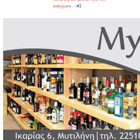
ενίσχυση ...