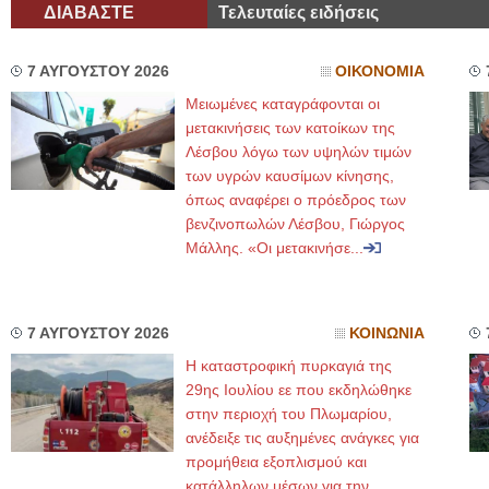
ΔΙΑΒΑΣΤΕ
Τελευταίες ειδήσεις
7 ΑΥΓΟΥΣΤΟΥ 2026
ΟΙΚΟΝΟΜΙΑ
Μειωμένες καταγράφονται οι
μετακινήσεις των κατοίκων της
Λέσβου λόγω των υψηλών τιμών
των υγρών καυσίμων κίνησης,
όπως αναφέρει ο πρόεδρος των
βενζινοπωλών Λέσβου, Γιώργος
Μάλλης. «Οι μετακινήσε...
7 ΑΥΓΟΥΣΤΟΥ 2026
ΚΟΙΝΩΝΙΑ
Η καταστροφική πυρκαγιά της
29ης Ιουλίου εε που εκδηλώθηκε
στην περιοχή του Πλωμαρίου,
ανέδειξε τις αυξημένες ανάγκες για
προμήθεια εξοπλισμού και
κατάλληλων μέσων για την