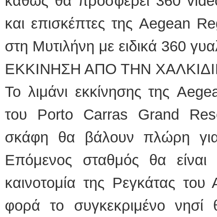
καθώς θα προσφέρει 360 video
και επισκέπτες της Aegean Reg
στη Μυτιλήνη με ειδικά 360 γυα
ΕΚΚΙΝΗΣΗ ΑΠΟ ΤΗΝ ΧΑΛΚΙΔ
Το λιμάνι εκκίνησης της Aege
του Porto Carras Grand Reso
σκάφη θα βάλουν πλώρη για
Επόμενος σταθμός θα είναι ο
καινοτομία της Ρεγκάτας του 
φορά το συγκεκριμένο νησί 