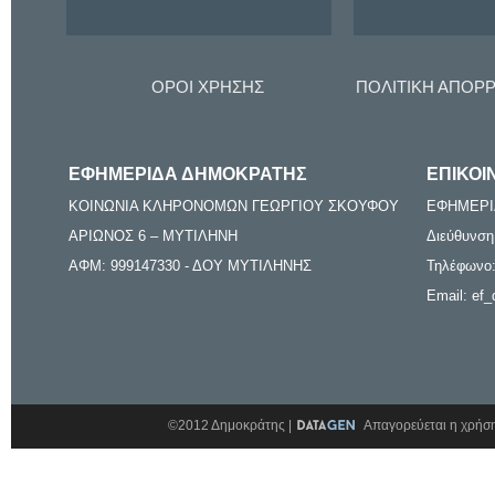
ΟΡΟΙ ΧΡΗΣΗΣ
ΠΟΛΙΤΙΚΗ ΑΠΟΡ
ΕΦΗΜΕΡΙΔΑ ΔΗΜΟΚΡΑΤΗΣ
ΕΠΙΚΟΙ
ΚΟΙΝΩΝΙΑ ΚΛΗΡΟΝΟΜΩΝ ΓΕΩΡΓΙΟΥ ΣΚΟΥΦΟΥ
ΕΦΗΜΕΡΙ
ΑΡΙΩΝΟΣ 6 – ΜΥΤΙΛΗΝΗ
Διεύθυνση
ΑΦΜ: 999147330 - ΔΟΥ ΜΥΤΙΛΗΝΗΣ
Τηλέφωνο:
Email: ef_
©2012 Δημοκράτης |
Απαγορεύεται η χρήση