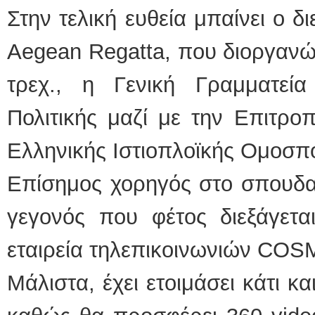
Στην τελική ευθεία μπαίνει ο δ
Aegean Regatta, που διοργανών
τρεχ., η Γενική Γραμματεία
Πολιτικής μαζί με την Επιτρο
Ελληνικής Ιστιοπλοϊκής Ομοσπ
Επίσημος χορηγός στο σπουδαίο
γεγονός που φέτος διεξάγεται
εταιρεία τηλεπικοινωνιών CO
Μάλιστα, έχει ετοιμάσει κάτι κ