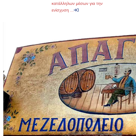
κατάλληλων μέσων για την
ενίσχυση ...