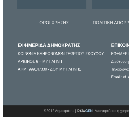
ΟΡΟΙ ΧΡΗΣΗΣ
ΠΟΛΙΤΙΚΗ ΑΠΟΡ
ΕΦΗΜΕΡΙΔΑ ΔΗΜΟΚΡΑΤΗΣ
ΕΠΙΚΟΙ
ΚΟΙΝΩΝΙΑ ΚΛΗΡΟΝΟΜΩΝ ΓΕΩΡΓΙΟΥ ΣΚΟΥΦΟΥ
ΕΦΗΜΕΡΙ
ΑΡΙΩΝΟΣ 6 – ΜΥΤΙΛΗΝΗ
Διεύθυνση
ΑΦΜ: 999147330 - ΔΟΥ ΜΥΤΙΛΗΝΗΣ
Τηλέφωνο:
Email: ef_
©2012 Δημοκράτης |
Απαγορεύεται η χρήση