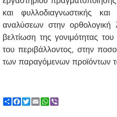
εργαστηρίου πραγματοποίησης
και φυλλοδιαγνωστικής κα
αναλύσεων στην ορθολογική λ
βελτίωση της γονιμότητας του
του περιβάλλοντος, στην ποσοτ
των παραγόμενων προϊόντων τ
Share
Facebook
Twitter
Email
WhatsApp
Viber