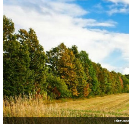
«Δυνατότη