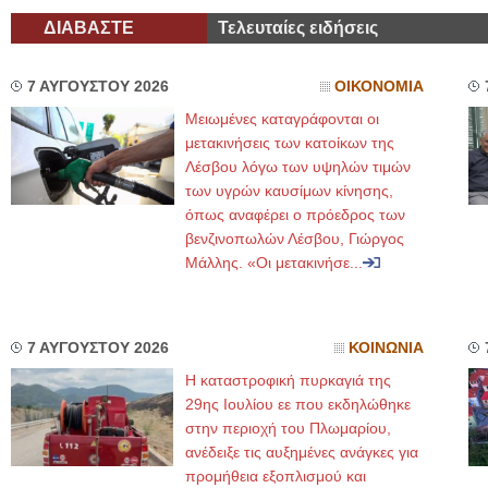
ΔΙΑΒΑΣΤΕ
Τελευταίες ειδήσεις
7 ΑΥΓΟΥΣΤΟΥ 2026
ΟΙΚΟΝΟΜΙΑ
Μειωμένες καταγράφονται οι
μετακινήσεις των κατοίκων της
Λέσβου λόγω των υψηλών τιμών
των υγρών καυσίμων κίνησης,
όπως αναφέρει ο πρόεδρος των
βενζινοπωλών Λέσβου, Γιώργος
Μάλλης. «Οι μετακινήσε...
7 ΑΥΓΟΥΣΤΟΥ 2026
ΚΟΙΝΩΝΙΑ
Η καταστροφική πυρκαγιά της
29ης Ιουλίου εε που εκδηλώθηκε
στην περιοχή του Πλωμαρίου,
ανέδειξε τις αυξημένες ανάγκες για
προμήθεια εξοπλισμού και