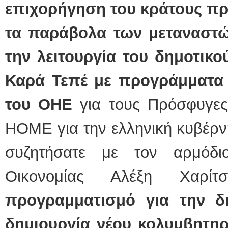
επιχορήγηση του κράτους π
τα παράβολα των μεταναστώ
την λειτουργία του δημοτικο
Καρά Τεπέ με προγράμματα
του ΟΗΕ
για τους Πρόσφυγες
HOME για την ελληνική κυβέρ
συζητήσατε με τον αρμόδ
Οικονομίας Αλέξη Χαρ
προγραμματισμό για την δη
δημιουργία νέου κολυμβητηρ