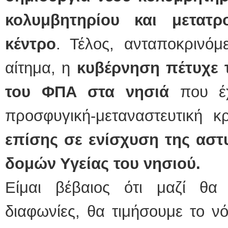
κολυμβητηρίου και μετατ
κέντρο
. Τέλος, ανταποκρινόμ
αίτημα, η
κυβέρνηση πέτυχε 
του ΦΠΑ στα νησιά
που έχ
προσφυγική-μεταναστευτική κ
επίσης σε ενίσχυση της ασ
δομών Υγείας του νησιού.
Είμαι βέβαιος ότι μαζί θα
διαφωνίες, θα τιμήσουμε το ν