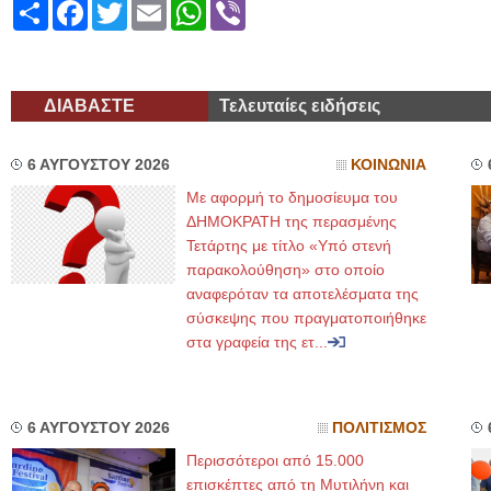
Share
Facebook
Twitter
Email
WhatsApp
Viber
ΔΙΑΒΑΣΤΕ
Τελευταίες ειδήσεις
6 ΑΥΓΟΥΣΤΟΥ 2026
ΚΟΙΝΩΝΙΑ
Με αφορμή το δημοσίευμα του
ΔΗΜΟΚΡΑΤΗ της περασμένης
Τετάρτης με τίτλο «Υπό στενή
παρακολούθηση» στο οποίο
αναφερόταν τα αποτελέσματα της
σύσκεψης που πραγματοποιήθηκε
στα γραφεία της ετ...
6 ΑΥΓΟΥΣΤΟΥ 2026
ΠΟΛΙΤΙΣΜΟΣ
Περισσότεροι από 15.000
επισκέπτες από τη Μυτιλήνη και