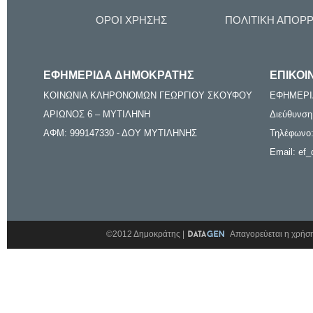
ΟΡΟΙ ΧΡΗΣΗΣ
ΠΟΛΙΤΙΚΗ ΑΠΟΡ
ΕΦΗΜΕΡΙΔΑ ΔΗΜΟΚΡΑΤΗΣ
ΕΠΙΚΟΙ
ΚΟΙΝΩΝΙΑ ΚΛΗΡΟΝΟΜΩΝ ΓΕΩΡΓΙΟΥ ΣΚΟΥΦΟΥ
ΕΦΗΜΕΡΙ
ΑΡΙΩΝΟΣ 6 – ΜΥΤΙΛΗΝΗ
Διεύθυνση
ΑΦΜ: 999147330 - ΔΟΥ ΜΥΤΙΛΗΝΗΣ
Τηλέφωνο:
Email: ef_
©2012 Δημοκράτης |
Απαγορεύεται η χρήση