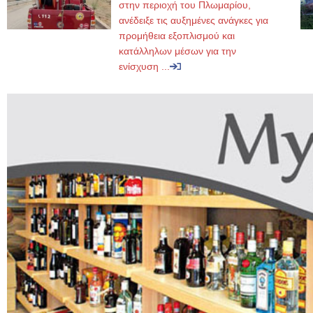
στην περιοχή του Πλωμαρίου,
ανέδειξε τις αυξημένες ανάγκες για
προμήθεια εξοπλισμού και
κατάλληλων μέσων για την
ενίσχυση ...