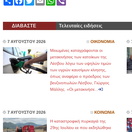
ΔΙΑΒΑΣΤΕ
Τελευταίες ειδήσεις
7 ΑΥΓΟΥΣΤΟΥ 2026
ΟΙΚΟΝΟΜΙΑ
Μειωμένες καταγράφονται οι
μετακινήσεις των κατοίκων της
Λέσβου λόγω των υψηλών τιμών
των υγρών καυσίμων κίνησης,
όπως αναφέρει ο πρόεδρος των
βενζινοπωλών Λέσβου, Γιώργος
Μάλλης. «Οι μετακινήσε...
7 ΑΥΓΟΥΣΤΟΥ 2026
ΚΟΙΝΩΝΙΑ
Η καταστροφική πυρκαγιά της
29ης Ιουλίου εε που εκδηλώθηκε