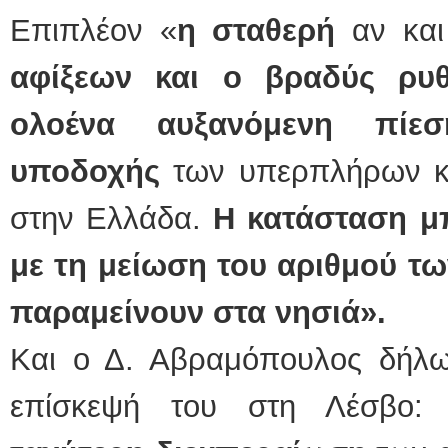
Επιπλέον «
η σταθερή
αν και
αφίξεων και ο βραδύς ρυ
ολοένα αυξανόμενη πίεσ
υποδοχής
των υπερπλήρων κ
στην Ελλάδα.
Η κατάσταση μ
με τη μείωση του αριθμού τ
παραμείνουν στα νησιά».
Και ο Δ. Αβραμόπουλος δήλωσ
επίσκεψή του στη Λέσβο: 