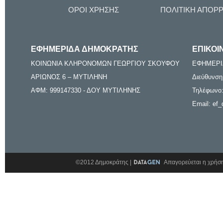
ΟΡΟΙ ΧΡΗΣΗΣ
ΠΟΛΙΤΙΚΗ ΑΠΟΡ
ΕΦΗΜΕΡΙΔΑ ΔΗΜΟΚΡΑΤΗΣ
ΕΠΙΚΟΙ
ΚΟΙΝΩΝΙΑ ΚΛΗΡΟΝΟΜΩΝ ΓΕΩΡΓΙΟΥ ΣΚΟΥΦΟΥ
ΕΦΗΜΕΡΙ
ΑΡΙΩΝΟΣ 6 – ΜΥΤΙΛΗΝΗ
Διεύθυνση
ΑΦΜ: 999147330 - ΔΟΥ ΜΥΤΙΛΗΝΗΣ
Τηλέφωνο:
Email: ef_
©2012 Δημοκράτης |
Απαγορεύεται η χρήση