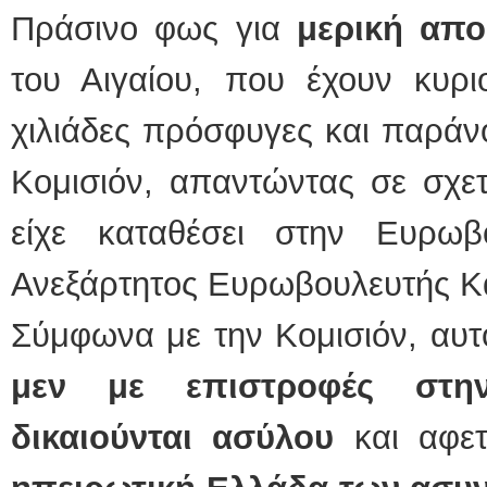
Πράσινο φως για
μερική απ
του Αιγαίου, που έχουν κυριο
χιλιάδες πρόσφυγες και παράν
Κομισιόν, απαντώντας σε σχε
είχε καταθέσει στην Ευρωβ
Ανεξάρτητος Ευρωβουλευτής Κ
Σύμφωνα με την Κομισιόν, αυ
μεν με επιστροφές στη
δικαιούνται ασύλου
και αφε