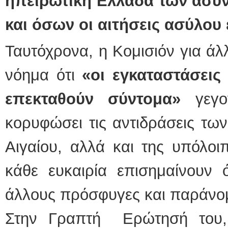
ηπειρωτική Ελλάδα των ασυ
και όσων οι αιτήσεις ασύλου 
Ταυτόχρονα, η Κομισιόν για άλ
νόημα ότι
«οι εγκαταστάσει
επεκταθούν σύντομα»
γεγ
κορυφώσει τις αντιδράσεις τω
Αιγαίου, αλλά και της υπόλοι
κάθε ευκαιρία επισημαίνουν 
άλλους πρόσφυγες και παράνο
Στην Γραπτή Ερώτησή του,