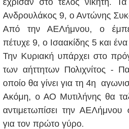
έχρισαν στο τέλος νικητή. Τ
Ανδρουλάκος 9, ο Αντώνης Συκ
Από την ΑΕΛήμνου, ο έμπε
πέτυχε 9, ο Ισαακίδης 5 και ένα
Την Κυριακή υπάρχει στο πρό
των αήττητων Πολιχνίτος - Πα
οποίο θα γίνει για τη 4η αγωνισ
Ακόμη, ο ΑΟ Μυτιλήνης θα ταξ
αντιμετωπίσει την ΑΕΛήμνου σ
για τον πρώτο γύρο.