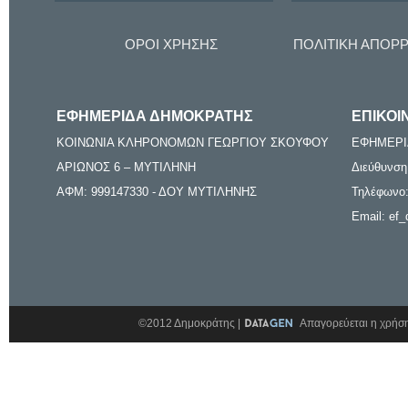
ΟΡΟΙ ΧΡΗΣΗΣ
ΠΟΛΙΤΙΚΗ ΑΠΟΡ
ΕΦΗΜΕΡΙΔΑ ΔΗΜΟΚΡΑΤΗΣ
ΕΠΙΚΟΙ
ΚΟΙΝΩΝΙΑ ΚΛΗΡΟΝΟΜΩΝ ΓΕΩΡΓΙΟΥ ΣΚΟΥΦΟΥ
ΕΦΗΜΕΡΙ
ΑΡΙΩΝΟΣ 6 – ΜΥΤΙΛΗΝΗ
Διεύθυνση
ΑΦΜ: 999147330 - ΔΟΥ ΜΥΤΙΛΗΝΗΣ
Τηλέφωνο:
Email: ef_
©2012 Δημοκράτης |
Απαγορεύεται η χρήση