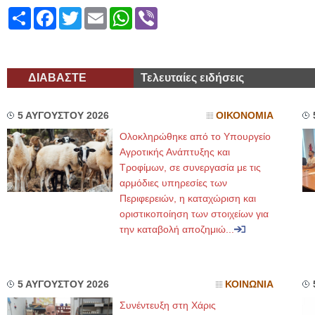
Share
Facebook
Twitter
Email
WhatsApp
Viber
ΔΙΑΒΑΣΤΕ
Τελευταίες ειδήσεις
5 ΑΥΓΟΥΣΤΟΥ 2026
ΟΙΚΟΝΟΜΙΑ
Ολοκληρώθηκε από το Υπουργείο
Αγροτικής Ανάπτυξης και
Τροφίμων, σε συνεργασία με τις
αρμόδιες υπηρεσίες των
Περιφερειών, η καταχώριση και
οριστικοποίηση των στοιχείων για
την καταβολή αποζημιώ...
5 ΑΥΓΟΥΣΤΟΥ 2026
ΚΟΙΝΩΝΙΑ
Συνέντευξη στη Χάρις