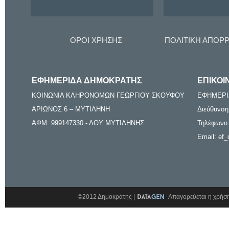
ΟΡΟΙ ΧΡΗΣΗΣ
ΠΟΛΙΤΙΚΗ ΑΠΟΡ
ΕΦΗΜΕΡΙΔΑ ΔΗΜΟΚΡΑΤΗΣ
ΕΠΙΚΟΙ
ΚΟΙΝΩΝΙΑ ΚΛΗΡΟΝΟΜΩΝ ΓΕΩΡΓΙΟΥ ΣΚΟΥΦΟΥ
ΕΦΗΜΕΡΙ
ΑΡΙΩΝΟΣ 6 – ΜΥΤΙΛΗΝΗ
Διεύθυνση
ΑΦΜ: 999147330 - ΔΟΥ ΜΥΤΙΛΗΝΗΣ
Τηλέφωνο:
Email: ef_
©2012 Δημοκράτης |
Απαγορεύεται η χρήση