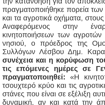
την κατανόηση για τον αποκλει
πραγματοποιήθηκε πορεία των
και τα αγροτικά οχήματα, στου
Αναφερόμενος στην ένα
κινητοποιήσεων των αγροτών 
νησιού, ο πρόεδρος της Ομ
Συλλόγων Λέσβου Δημ. Καρα
συνέχεια και η κορύφωση τ
τις επόμενες ημέρες σε Γ
πραγματοποιηθεί:
«Η κινητ
τσουχτερό κρύο και τις αγροτικ
στάνες που είναι σε εξέλιξη αυ
δυναμική, αν και κατά την ά