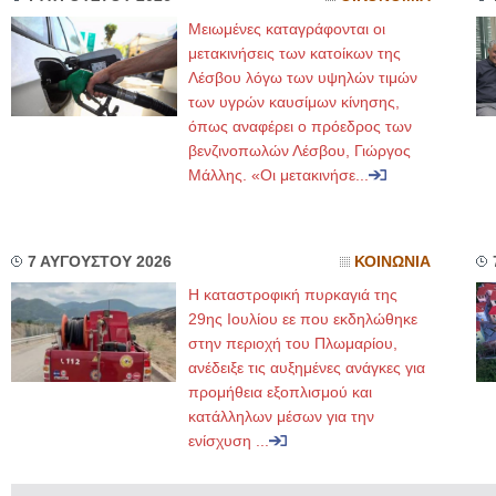
Μειωμένες καταγράφονται οι
μετακινήσεις των κατοίκων της
Λέσβου λόγω των υψηλών τιμών
των υγρών καυσίμων κίνησης,
όπως αναφέρει ο πρόεδρος των
βενζινοπωλών Λέσβου, Γιώργος
Μάλλης. «Οι μετακινήσε...
7 ΑΥΓΟΥΣΤΟΥ 2026
ΚΟΙΝΩΝΙΑ
Η καταστροφική πυρκαγιά της
29ης Ιουλίου εε που εκδηλώθηκε
στην περιοχή του Πλωμαρίου,
ανέδειξε τις αυξημένες ανάγκες για
προμήθεια εξοπλισμού και
κατάλληλων μέσων για την
ενίσχυση ...