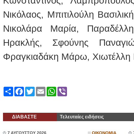
Κωνσταντίνος, Λαμπρόπουλο
Νικόλαος, Μπιτιλούλη Βασιλική
Νικολάρα Μαρία, Παραδέλλη
Ηρακλής, Σφούνης Παναγιώ
Φραγκιαδάκη Μάρω, Χιωτέλλη
Share
Facebook
Twitter
Email
WhatsApp
Viber
ΔΙΑΒΑΣΤΕ
Τελευταίες ειδήσεις
7 ΑΥΓΟΥΣΤΟΥ 2026
ΟΙΚΟΝΟΜΙΑ