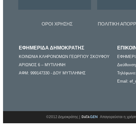
ΟΡΟΙ ΧΡΗΣΗΣ
ΠΟΛΙΤΙΚΗ ΑΠΟΡ
ΕΦΗΜΕΡΙΔΑ ΔΗΜΟΚΡΑΤΗΣ
ΕΠΙΚΟΙ
ΚΟΙΝΩΝΙΑ ΚΛΗΡΟΝΟΜΩΝ ΓΕΩΡΓΙΟΥ ΣΚΟΥΦΟΥ
ΕΦΗΜΕΡΙ
ΑΡΙΩΝΟΣ 6 – ΜΥΤΙΛΗΝΗ
Διεύθυνση
ΑΦΜ: 999147330 - ΔΟΥ ΜΥΤΙΛΗΝΗΣ
Τηλέφωνο:
Email: ef_
©2012 Δημοκράτης |
Απαγορεύεται η χρήση