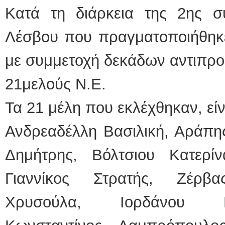
Κατά τη διάρκεια της 2ης 
Λέσβου που πραγματοποιήθηκε
με συμμετοχή δεκάδων αντιπρο
21μελούς Ν.Ε.
Τα 21 μέλη που εκλέχθηκαν, είν
Ανδρεαδέλλη Βασιλική, Αράπη
Δημήτρης, Βόλτσιου Κατερί
Γιαννίκος Στρατής, Ζέρβ
Χρυσούλα, Ιορδάνου Γι