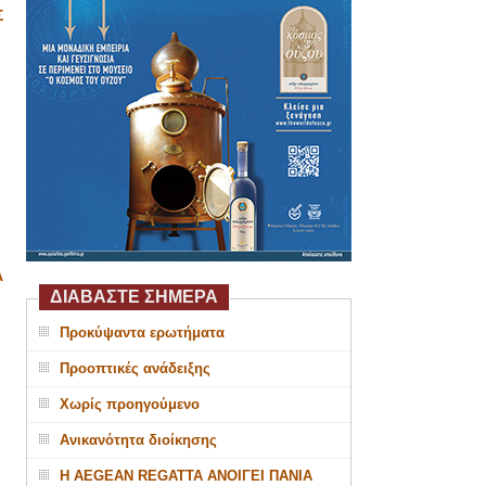
Σ
Α
ΔΙΑΒΑΣΤΕ ΣΗΜΕΡΑ
Προκύψαντα ερωτήματα
Προοπτικές ανάδειξης
Χωρίς προηγούμενο
Ανικανότητα διοίκησης
Η AEGEAN REGATTA ΑΝΟΙΓΕΙ ΠΑΝΙΑ