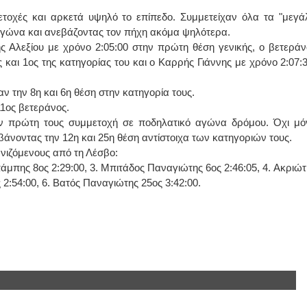
οχές και αρκετά υψηλό το επίπεδο. Συμμετείχαν όλα τα "μεγά
ΙΩΑΝΝΗΣ Α. ΜΑΛΛΙΑΣ
 αγώνα και ανεβάζοντας τον πήχη ακόμα ψηλότερα.
ς Αλεξίου με χρόνο 2:05:00 στην πρώτη θέση γενικής, ο βετεράν
ΧΕΙΡΟΥΡΓΟΣ
 και 1ος της κατηγορίας του και ο Καρρής Γιάννης με χρόνο 2:07:3
ΟΦΘΑΛΜΙΑΤΡΟΣ
Διδάκτωρ Ιατρικής Σχολής
Πανεπιστημίου Αθηνών
Καλλιπόλεως 3,Νέα Σμύρνη,
 την 8η και 6η θέση στην κατηγορία τους.
τηλ:210-9320215
1ος βετεράνος.
Καβέτσου 10, Μυτιλήνη, τηλ:
2251038065
ην πρώτη τους συμμετοχή σε ποδηλατικό αγώνα δρόμου. Όχι μό
άνοντας την 12η και 25η θέση αντίστοιχα των κατηγοριών τους.
Χειρουργός Ωτορινολαρυγγολόγος
νιζόμενους από τη Λέσβο:
άμπης 8ος 2:29:00, 3. Μπιτάδος Παναγιώτης 6ος 2:46:05, 4. Ακριώτ
Έλενα Μπούμπα
 2:54:00, 6. Βατός Παναγιώτης 25ος 3:42:00.
Στρατιωτικός Ιατρός
Διδ.Παν.Αθηνών
Διπλωματούχος Ευρ.Ακαδημίας
Πάρνηθας 95-97 Αχαρναί
2102467085 & 6938502258
email- elenboumpa@gmail.com