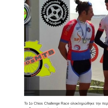
Το 1ο Chios Challenge Race ολοκληρώθηκε την περα