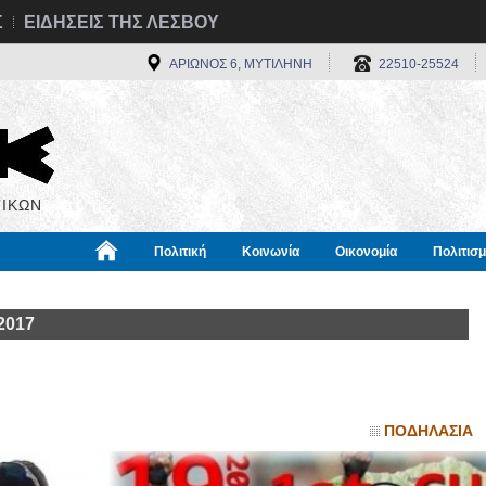
Σ
ΕΙΔΗΣΕΙΣ ΤΗΣ ΛΕΣΒΟΥ
ΑΡΙΩΝΟΣ 6, ΜΥΤΙΛΗΝΗ
22510-25524
ΙΚΩΝ
Πολιτική
Κοινωνία
Οικονομία
Πολιτισ
α
Χρήσιμα
Διεθνή
Πληροφορίες
2017
ΠΟΔΗΛΑΣΙΑ