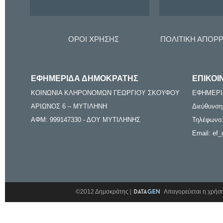
ΟΡΟΙ ΧΡΗΣΗΣ
ΠΟΛΙΤΙΚΗ ΑΠΟΡ
ΕΦΗΜΕΡΙΔΑ ΔΗΜΟΚΡΑΤΗΣ
ΕΠΙΚΟΙ
ΚΟΙΝΩΝΙΑ ΚΛΗΡΟΝΟΜΩΝ ΓΕΩΡΓΙΟΥ ΣΚΟΥΦΟΥ
ΕΦΗΜΕΡΙ
ΑΡΙΩΝΟΣ 6 – ΜΥΤΙΛΗΝΗ
Διεύθυνση
ΑΦΜ: 999147330 - ΔΟΥ ΜΥΤΙΛΗΝΗΣ
Τηλέφωνο:
Email: ef_
©2012 Δημοκράτης |
Απαγορεύεται η χρήση