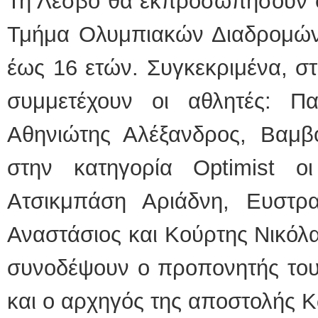
Τη Λέσβο θα εκπροσωπήσουν σ
Τμήμα Ολυμπιακών Διαδρομών 
έως 16 ετών. Συγκεκριμένα, στ
συμμετέχουν οι αθλητές: Π
Αθηνιώτης Αλέξανδρος, Βαμβ
στην κατηγορία Optimist οι
Ατσικμπάση Αριάδνη, Ευστρ
Αναστάσιος και Κούρτης Νικόλ
συνοδέψουν ο προπονητής του
και ο αρχηγός της αποστολής 