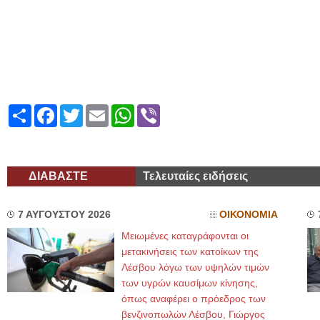
Share
Facebook
Twitter
Email
WhatsApp
Viber
ΔΙΑΒΑΣΤΕ
Τελευταίες ειδήσεις
7 ΑΥΓΟΥΣΤΟΥ 2026
ΟΙΚΟΝΟΜΙΑ
Μειωμένες καταγράφονται οι
μετακινήσεις των κατοίκων της
Λέσβου λόγω των υψηλών τιμών
των υγρών καυσίμων κίνησης,
όπως αναφέρει ο πρόεδρος των
βενζινοπωλών Λέσβου, Γιώργος