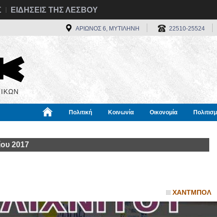
Σ
ΕΙΔΗΣΕΙΣ ΤΗΣ ΛΕΣΒΟΥ
ΑΡΙΩΝΟΣ 6, ΜΥΤΙΛΗΝΗ
22510-25524
ΙΚΩΝ
Πολιτική
Κοινωνία
Οικονομία
Πολιτισ
α
Χρήσιμα
Διεθνή
Πληροφορίες
ου 2017
ΧΑΝΤΜΠΟΛ