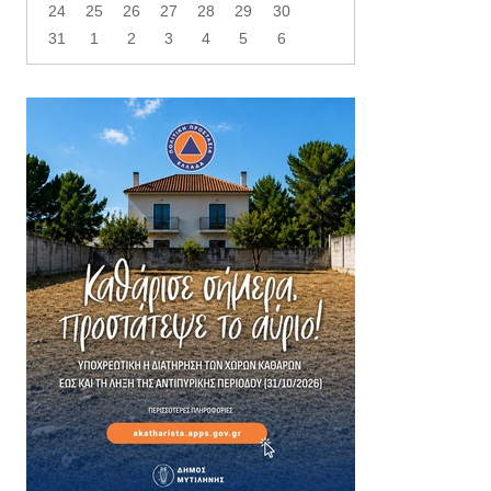
24
25
26
27
28
29
30
31
1
2
3
4
5
6