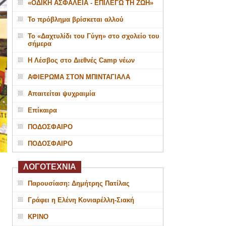
«ΟΔΙΚΗ ΑΣΦΑΛΕΙΑ - ΕΠΙΛΕΓΩ ΤΗ ΖΩΗ»
Το πρόβλημα βρίσκεται αλλού
Το «Δαχτυλίδι του Γύγη» στο σχολείο του
σήμερα
Η Λέσβος στο Διεθνές Camp νέων
ΑΦΙΕΡΩΜΑ ΣΤΟΝ ΜΠΙΝΤΑΓΙΑΛΑ
Απαιτείται ψυχραιμία
Επίκαιρα
ΠΟΔΟΣΦΑΙΡΟ
ΠΟΔΟΣΦΑΙΡΟ
ΛΟΓΟΤΕΧΝΙΑ
Παρουσίαση: Δημήτρης Πατίλας
Γράφει η Ελένη Κονιαρέλλη-Σιακή
ΚΡΙΝΟ