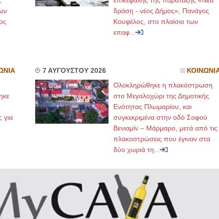
,
επικεφαλής της παράταξης «Νέα
ων
δράση - νέος Δήμος», Πανάγος
ος
Κουφέλος, στο πλαίσιο των
επαφ...
ΩΝΙΑ
7 ΑΥΓΟΥΣΤΟΥ 2026
ΚΟΙΝΩΝΙ
ς
Ολοκληρώθηκε η πλακόστρωση
ηκε
στο Μεγαλοχώρι της Δημοτικής
,
Ενότητας Πλωμαρίου, και
ς για
συγκεκριμένα στην οδό Σοφού
Βενιαμίν – Μάρμαρο, μετά από τις
πλακοστρώσεις που έγιναν στα
δύο χωριά τη...