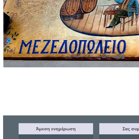
Άμεση ενημέρωση
Σας συμ