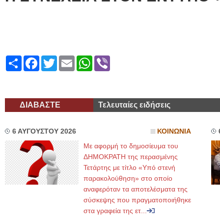
Share
Facebook
Twitter
Email
WhatsApp
Viber
ΔΙΑΒΑΣΤΕ
Τελευταίες ειδήσεις
6 ΑΥΓΟΥΣΤΟΥ 2026
ΚΟΙΝΩΝΙΑ
Με αφορμή το δημοσίευμα του
ΔΗΜΟΚΡΑΤΗ της περασμένης
Τετάρτης με τίτλο «Υπό στενή
παρακολούθηση» στο οποίο
αναφερόταν τα αποτελέσματα της
σύσκεψης που πραγματοποιήθηκε
στα γραφεία της ετ...