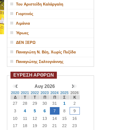
Του Αριστείδη Καλάργαλη
Γιορτινός
Λιμάνια
Ήρωες
ΔΕΝ ΞΕΡΩ
Παναγιώτη Ν. Βέη, Χωρίς Πυξίδα
Παναγιώτης Σαλτογιάννης
ΕΥΡΕΣΗ ΑΡΘΡΩΝ
Αυγ 2026
2020
2021
2022
2023
2024
2025
2026
Δ
Τ
Τ
Π
Π
Σ
Κ
27
28
29
30
31
1
2
3
4
5
6
7
8
9
10
11
12
13
14
15
16
17
18
19
20
21
22
23