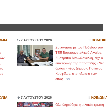
ΟΜΙΑ
7 ΑΥΓΟΥΣΤΟΥ 2026
ΠΟΛΙΤΙΚ
Συνάντηση με τον Πρόεδρο του
ς
ΤΕΕ Βορειοανατολικού Αιγαίου,
μών
Ευστράτιο Μανωλακέλλη, είχε ο
,
επικεφαλής της παράταξης «Νέα
ων
δράση - νέος Δήμος», Πανάγος
ος
Κουφέλος, στο πλαίσιο των
επαφ...
ΩΝΙΑ
7 ΑΥΓΟΥΣΤΟΥ 2026
ΚΟΙΝΩΝΙ
ς
Ολοκληρώθηκε η πλακόστρωση