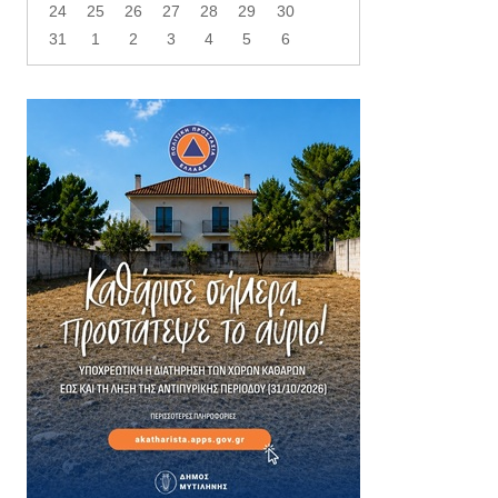
24
25
26
27
28
29
30
31
1
2
3
4
5
6