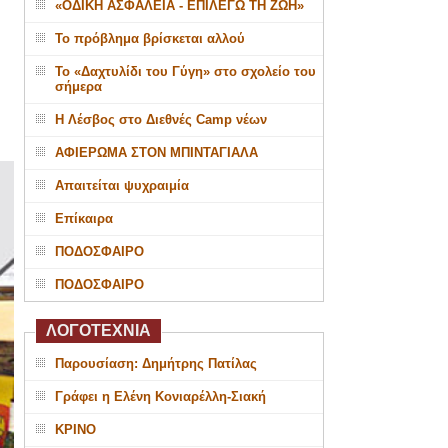
«ΟΔΙΚΗ ΑΣΦΑΛΕΙΑ - ΕΠΙΛΕΓΩ ΤΗ ΖΩΗ»
Το πρόβλημα βρίσκεται αλλού
Το «Δαχτυλίδι του Γύγη» στο σχολείο του
σήμερα
Η Λέσβος στο Διεθνές Camp νέων
ΑΦΙΕΡΩΜΑ ΣΤΟΝ ΜΠΙΝΤΑΓΙΑΛΑ
Απαιτείται ψυχραιμία
Επίκαιρα
ΠΟΔΟΣΦΑΙΡΟ
ΠΟΔΟΣΦΑΙΡΟ
ΛΟΓΟΤΕΧΝΙΑ
Παρουσίαση: Δημήτρης Πατίλας
Γράφει η Ελένη Κονιαρέλλη-Σιακή
ΚΡΙΝΟ