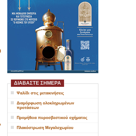
Η
ΔΙΑΒΑΣΤΕ ΣΗΜΕΡΑ
Ψαλίδι στις μετακινήσεις
Διαμόρφωση ολοκληρωμένων
προτάσεων
Προμήθεια πυροσβεστικού οχήματος
Α
Πλακόστρωση Μεγαλοχωρίου