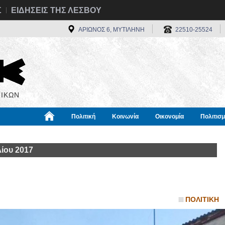
Σ
ΕΙΔΗΣΕΙΣ ΤΗΣ ΛΕΣΒΟΥ
ΑΡΙΩΝΟΣ 6, ΜΥΤΙΛΗΝΗ
22510-25524
ΙΚΩΝ
Πολιτική
Κοινωνία
Οικονομία
Πολιτισ
α
Χρήσιμα
Διεθνή
Πληροφορίες
ίου 2017
ΠΟΛΙΤΙΚΗ