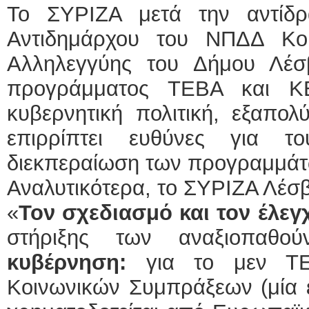
Το ΣΥΡΙΖΑ μετά την αντίδρ
Αντιδημάρχου του ΝΠΔΔ Κοι
Αλληλεγγύης του Δήμου Λέσ
προγράμματος ΤΕΒΑ και ΚΕ
κυβερνητική πολιτική, εξαπολ
επιρρίπτει ευθύνες για τ
διεκπεραίωση των προγραμμάτ
Αναλυτικότερα, το ΣΥΡΙΖΑ Λέσβ
«
Τον σχεδιασμό και τον έλεγ
στήριξης των αναξιοπαθο
κυβέρνηση:
για το μεν ΤΕ
Κοινωνικών Συμπράξεων (μία ε