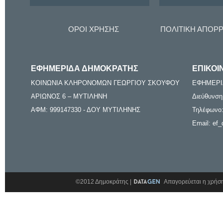
ΟΡΟΙ ΧΡΗΣΗΣ
ΠΟΛΙΤΙΚΗ ΑΠΟΡ
ΕΦΗΜΕΡΙΔΑ ΔΗΜΟΚΡΑΤΗΣ
ΕΠΙΚΟΙ
ΚΟΙΝΩΝΙΑ ΚΛΗΡΟΝΟΜΩΝ ΓΕΩΡΓΙΟΥ ΣΚΟΥΦΟΥ
ΕΦΗΜΕΡΙ
ΑΡΙΩΝΟΣ 6 – ΜΥΤΙΛΗΝΗ
Διεύθυνση
ΑΦΜ: 999147330 - ΔΟΥ ΜΥΤΙΛΗΝΗΣ
Τηλέφωνο:
Email: ef_
©2012 Δημοκράτης |
Απαγορεύεται η χρήση