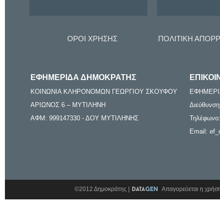
ΟΡΟΙ ΧΡΗΣΗΣ
ΠΟΛΙΤΙΚΗ ΑΠΟΡ
ΕΦΗΜΕΡΙΔΑ ΔΗΜΟΚΡΑΤΗΣ
ΕΠΙΚΟΙ
ΚΟΙΝΩΝΙΑ ΚΛΗΡΟΝΟΜΩΝ ΓΕΩΡΓΙΟΥ ΣΚΟΥΦΟΥ
ΕΦΗΜΕΡΙ
ΑΡΙΩΝΟΣ 6 – ΜΥΤΙΛΗΝΗ
Διεύθυνση
ΑΦΜ: 999147330 - ΔΟΥ ΜΥΤΙΛΗΝΗΣ
Τηλέφωνο:
Email: ef_
©2012 Δημοκράτης |
Απαγορεύεται η χρήση