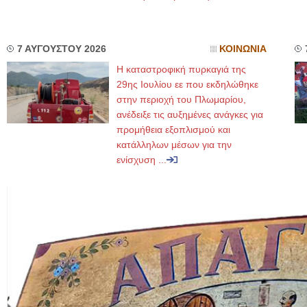
7 ΑΥΓΟΥΣΤΟΥ 2026
ΚΟΙΝΩΝΙΑ
Η καταστροφική πυρκαγιά της
29ης Ιουλίου εε που εκδηλώθηκε
στην περιοχή του Πλωμαρίου,
ανέδειξε τις αυξημένες ανάγκες για
προμήθεια εξοπλισμού και
κατάλληλων μέσων για την
ενίσχυση ...