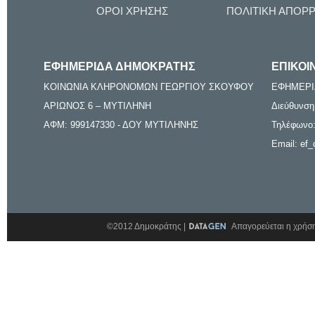
ΟΡΟΙ ΧΡΗΣΗΣ
ΠΟΛΙΤΙΚΗ ΑΠΟΡ
ΕΦΗΜΕΡΙΔΑ ΔΗΜΟΚΡΑΤΗΣ
ΕΠΙΚΟΙ
ΚΟΙΝΩΝΙΑ ΚΛΗΡΟΝΟΜΩΝ ΓΕΩΡΓΙΟΥ ΣΚΟΥΦΟΥ
ΕΦΗΜΕΡΙ
ΑΡΙΩΝΟΣ 6 – ΜΥΤΙΛΗΝΗ
Διεύθυνση
ΑΦΜ: 999147330 - ΔΟΥ ΜΥΤΙΛΗΝΗΣ
Τηλέφωνο:
Email: ef_
©2012 Δημοκράτης |
Απαγορεύεται η χρήση