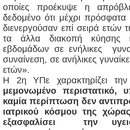
οποίες προέκυψε η απρόβλ
δεδομένο ότι μέχρι πρόσφατα ο
διενεργούσαν επί σειρά ετών 
τα άλλα διακοπή κύησης 
εβδομάδων σε ενήλικες γυναί
συναίνεση, σε ανήλικες γυναίκ
ετών».
Η 2η ΥΠε χαρακτηρίζει τ
μεμονωμένο περιστατικό, υ
καμία περίπτωση δεν αντιπ
ιατρικού κόσμου της χώρα
εξασφαλίσει την υγει