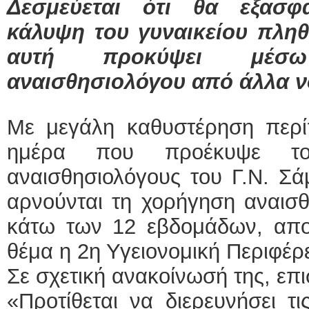
Δεσμεύεται ότι θα εξασφα
κάλυψη του γυναικείου πλη
αυτή προκύψει μέσω
αναισθησιολόγου από άλλα ν
Με μεγάλη καθυστέρηση περ
ημέρα που προέκυψε τ
αναισθησιολόγους του Γ.Ν. Σά
αρνούνται τη χορήγηση αναισθ
κάτω των 12 εβδομάδων, αποφ
θέμα η 2η Υγειονομική Περιφέρε
Σε σχετική ανακοίνωσή της, επισ
«Προτίθεται να διερευνήσει τ