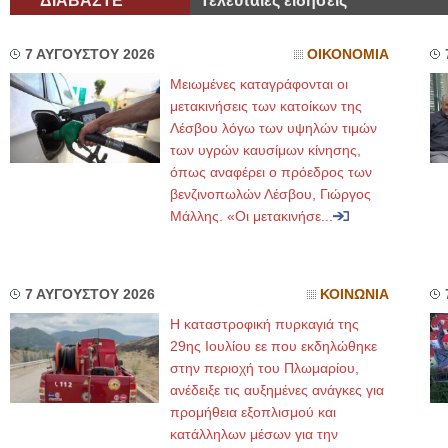
ΔΙΑΒΑΣΤΕ
Τελευταίες ειδήσεις
7 ΑΥΓΟΥΣΤΟΥ 2026
ΟΙΚΟΝΟΜΙΑ
Μειωμένες καταγράφονται οι
μετακινήσεις των κατοίκων της
Λέσβου λόγω των υψηλών τιμών
των υγρών καυσίμων κίνησης,
όπως αναφέρει ο πρόεδρος των
βενζινοπωλών Λέσβου, Γιώργος
Μάλλης. «Οι μετακινήσε...
7 ΑΥΓΟΥΣΤΟΥ 2026
ΚΟΙΝΩΝΙΑ
Η καταστροφική πυρκαγιά της
29ης Ιουλίου εε που εκδηλώθηκε
στην περιοχή του Πλωμαρίου,
ανέδειξε τις αυξημένες ανάγκες για
προμήθεια εξοπλισμού και
κατάλληλων μέσων για την