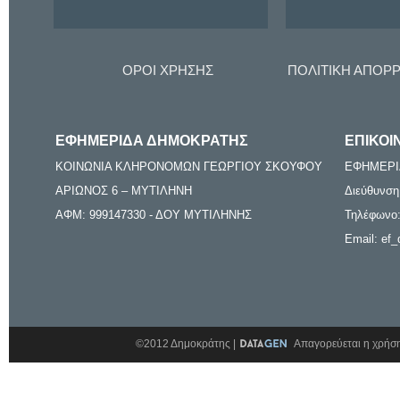
ΟΡΟΙ ΧΡΗΣΗΣ
ΠΟΛΙΤΙΚΗ ΑΠΟΡ
ΕΦΗΜΕΡΙΔΑ ΔΗΜΟΚΡΑΤΗΣ
ΕΠΙΚΟΙ
ΚΟΙΝΩΝΙΑ ΚΛΗΡΟΝΟΜΩΝ ΓΕΩΡΓΙΟΥ ΣΚΟΥΦΟΥ
ΕΦΗΜΕΡΙ
ΑΡΙΩΝΟΣ 6 – ΜΥΤΙΛΗΝΗ
Διεύθυνση
ΑΦΜ: 999147330 - ΔΟΥ ΜΥΤΙΛΗΝΗΣ
Τηλέφωνο:
Email: ef_
©2012 Δημοκράτης |
Απαγορεύεται η χρήση