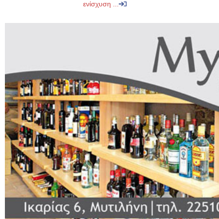
ενίσχυση ...