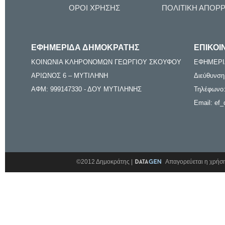
ΟΡΟΙ ΧΡΗΣΗΣ
ΠΟΛΙΤΙΚΗ ΑΠΟΡ
ΕΦΗΜΕΡΙΔΑ ΔΗΜΟΚΡΑΤΗΣ
ΕΠΙΚΟΙ
ΚΟΙΝΩΝΙΑ ΚΛΗΡΟΝΟΜΩΝ ΓΕΩΡΓΙΟΥ ΣΚΟΥΦΟΥ
ΕΦΗΜΕΡΙ
ΑΡΙΩΝΟΣ 6 – ΜΥΤΙΛΗΝΗ
Διεύθυνση
ΑΦΜ: 999147330 - ΔΟΥ ΜΥΤΙΛΗΝΗΣ
Τηλέφωνο:
Email: ef_
©2012 Δημοκράτης |
Απαγορεύεται η χρήση