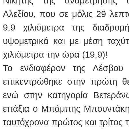
Νικητής της αναμέτρησης 
Αλεξίου, που σε μόλις 29 λεπτ
9,9 χιλιόμετρα της διαδρο
υψομετρικά και με μέση ταχύ
χιλιόμετρα την ώρα (19,9)!
Το ενδιαφέρον της Λέσβου
επικεντρώθηκε στην πρώτη θέ
ενώ στην κατηγορία Βετεράν
επάξια ο Μπάμπης Μπουντάκης.
ταυτόχρονα πρώτος και τρίτος τ