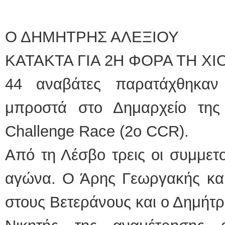
Ο ΔΗΜΗΤΡΗΣ ΑΛΕΞΙΟΥ
ΚΑΤΑΚΤΑ ΓΙΑ 2Η ΦΟΡΑ ΤΗ ΧΙ
44 αναβάτες παρατάχθηκαν
μπροστά στο Δημαρχείο τη
Challenge Race (2ο CCR).
Από τη Λέσβο τρεις οι συμμετ
αγώνα. Ο Άρης Γεωργακής κ
στους Βετεράνους και ο Δημήτρ