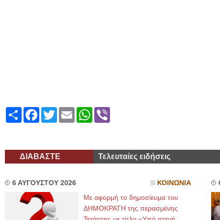
Share
Facebook
Twitter
Email
WhatsApp
Viber
ΔΙΑΒΑΣΤΕ
Τελευταίες ειδήσεις
6 ΑΥΓΟΥΣΤΟΥ 2026
ΚΟΙΝΩΝΙΑ
Με αφορμή το δημοσίευμα του
ΔΗΜΟΚΡΑΤΗ της περασμένης
Τετάρτης με τίτλο «Υπό στενή