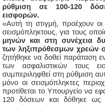
ρύθμιση σε 100-120 δόσ
εισφορών.
«Αυτή τη στιγμή, προέχουν οι 
σεισμόπληκτους, για τους οπο
μηνών και στη συνέχεια δ
των ληξιπρόθεσμων χρεών σε
ζητήθηκε να δοθεί παράταση εν
των ασφαλιστικών τους ε
συμπεριληφθεί στη ρύθμιση αυτ
μόνο οι σεισμόπληκτες περιοχ
προτίθεται το Υπουργείο να εφ
120 δόσεων και δόθηκε ως α