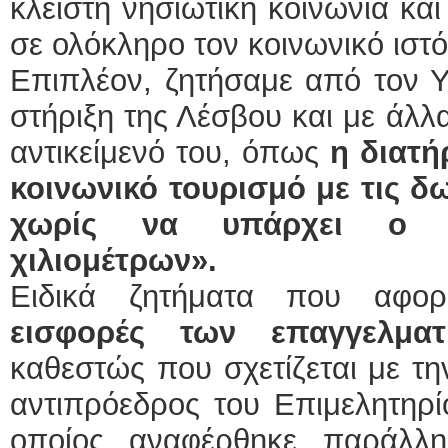
κλειστή νησιωτική κοινωνία και
σε ολόκληρο τον κοινωνικό ιστό
Επιπλέον, ζητήσαμε από τον Υ
στήριξη της Λέσβου και με άλλ
αντικείμενό του, όπως
η διατή
κοινωνικό τουρισμό με τις δ
χωρίς να υπάρχει ο π
χιλιομέτρων».
Ειδικά ζητήματα που αφ
εισφορές των επαγγελμ
καθεστώς που σχετίζεται με τη
αντιπρόεδρος του Επιμελητηρί
οποίος αναφέρθηκε παράλλ