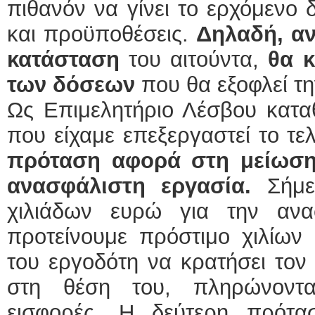
πιθανόν να γίνει το ερχόμενο
και προϋποθέσεις.
Δηλαδή, αν
κατάσταση
του αιτούντα,
θα κ
των δόσεων
που θα εξοφλεί τη
Ως Επιμελητήριο Λέσβου κατα
που είχαμε επεξεργαστεί το τε
πρόταση αφορά στη μείωση
ανασφάλιστη εργασία.
Σήμερ
χιλιάδων ευρώ για την ανα
προτείνουμε πρόστιμο χιλίων
του εργοδότη να κρατήσει τον
στη θέση του, πληρώνοντα
εισφορές. Η δεύτερη πρότα