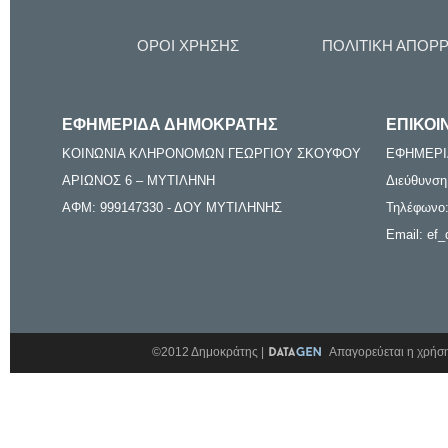
ΟΡΟΙ ΧΡΗΣΗΣ
ΠΟΛΙΤΙΚΗ ΑΠΟΡ
ΕΦΗΜΕΡΙΔΑ ΔΗΜΟΚΡΑΤΗΣ
ΕΠΙΚΟΙ
ΚΟΙΝΩΝΙΑ ΚΛΗΡΟΝΟΜΩΝ ΓΕΩΡΓΙΟΥ ΣΚΟΥΦΟΥ
ΕΦΗΜΕΡΙ
ΑΡΙΩΝΟΣ 6 – ΜΥΤΙΛΗΝΗ
Διεύθυνση
ΑΦΜ: 999147330 - ΔΟΥ ΜΥΤΙΛΗΝΗΣ
Τηλέφωνο:
Email: ef_
©2012 Δημοκράτης |
Απαγορεύεται η χρήση