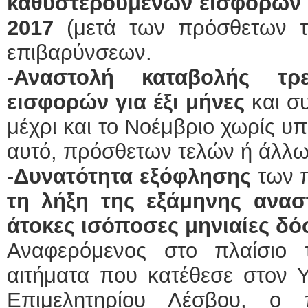
καθυστερούμενων εισφορών μ
2017
(μετά των πρόσθετων τ
επιβαρύνσεων.
-
Αναστολή καταβολής τρ
εισφορών για έξι μήνες
και συ
μέχρι και το Νοέμβριο χωρίς υ
αυτό, πρόσθετων τελών ή άλλ
-
Δυνατότητα εξόφλησης
των 
τη λήξη της εξάμηνης ανασ
άτοκες ισόποσες μηνιαίες δόσ
Αναφερόμενος στο πλαίσιο 
αιτήματα που κατέθεσε στον 
Επιμελητηρίου Λέσβου, ο 