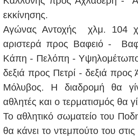
Καλλονής προς Αχλαδερή - Α
εκκίνησης.
Αγώνας Αντοχής χλμ. 104 χ
αριστερά προς Βαφειό - Βαφε
Κάπη - Πελόπη - Υψηλομέτωπο 
δεξιά προς Πετρί - δεξιά προς 
Μόλυβος. Η διαδρομή θα γί
αθλητές και ο τερματισμός θα γ
Το αθλητικό σωματείο του Ποδ
θα κάνει το ντεμπούτο του στι