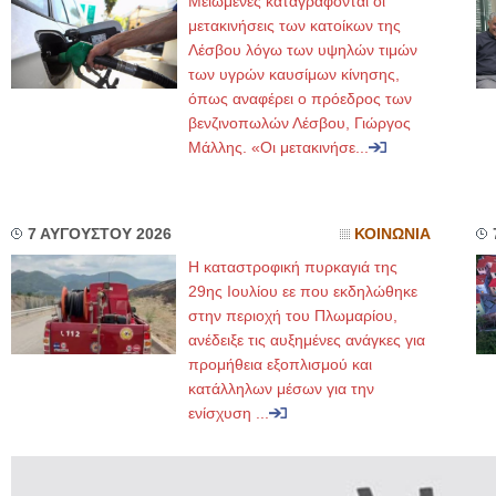
Μειωμένες καταγράφονται οι
μετακινήσεις των κατοίκων της
Λέσβου λόγω των υψηλών τιμών
των υγρών καυσίμων κίνησης,
όπως αναφέρει ο πρόεδρος των
βενζινοπωλών Λέσβου, Γιώργος
Μάλλης. «Οι μετακινήσε...
7 ΑΥΓΟΥΣΤΟΥ 2026
ΚΟΙΝΩΝΙΑ
Η καταστροφική πυρκαγιά της
29ης Ιουλίου εε που εκδηλώθηκε
στην περιοχή του Πλωμαρίου,
ανέδειξε τις αυξημένες ανάγκες για
προμήθεια εξοπλισμού και
κατάλληλων μέσων για την
ενίσχυση ...