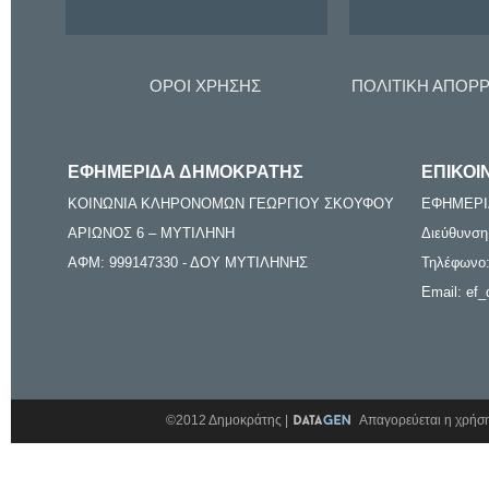
ΟΡΟΙ ΧΡΗΣΗΣ
ΠΟΛΙΤΙΚΗ ΑΠΟΡ
ΕΦΗΜΕΡΙΔΑ ΔΗΜΟΚΡΑΤΗΣ
ΕΠΙΚΟΙ
ΚΟΙΝΩΝΙΑ ΚΛΗΡΟΝΟΜΩΝ ΓΕΩΡΓΙΟΥ ΣΚΟΥΦΟΥ
ΕΦΗΜΕΡΙ
ΑΡΙΩΝΟΣ 6 – ΜΥΤΙΛΗΝΗ
Διεύθυνση
ΑΦΜ: 999147330 - ΔΟΥ ΜΥΤΙΛΗΝΗΣ
Τηλέφωνο:
Email: ef_
©2012 Δημοκράτης |
Απαγορεύεται η χρήση