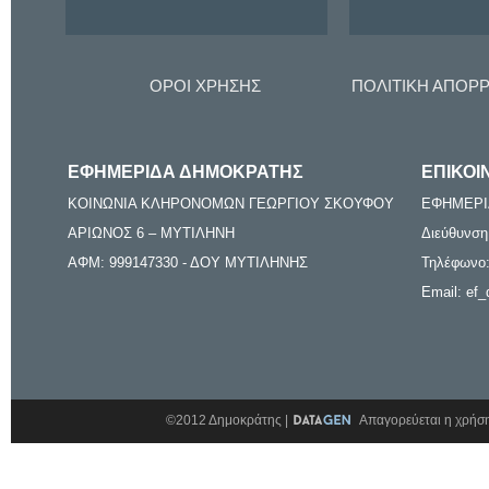
ΟΡΟΙ ΧΡΗΣΗΣ
ΠΟΛΙΤΙΚΗ ΑΠΟΡ
ΕΦΗΜΕΡΙΔΑ ΔΗΜΟΚΡΑΤΗΣ
ΕΠΙΚΟΙ
ΚΟΙΝΩΝΙΑ ΚΛΗΡΟΝΟΜΩΝ ΓΕΩΡΓΙΟΥ ΣΚΟΥΦΟΥ
ΕΦΗΜΕΡΙ
ΑΡΙΩΝΟΣ 6 – ΜΥΤΙΛΗΝΗ
Διεύθυνση
ΑΦΜ: 999147330 - ΔΟΥ ΜΥΤΙΛΗΝΗΣ
Τηλέφωνο:
Email: ef_
©2012 Δημοκράτης |
Απαγορεύεται η χρήση