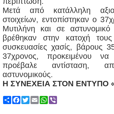
περίπτωση.
Μετά από κατάλληλη αξιο
στοιχείων, εντοπίστηκαν ο 37
Μυτιλήνη και σε αστυνομικό
βρέθηκαν στην κατοχή τους
συσκευασίες χασίς, βάρους 3
37χρονος, προκειμένου να
προέβαλε αντίσταση, α
αστυνομικούς.
Η ΣΥΝΕΧΕΙΑ ΣΤΟΝ ΕΝΤΥΠΟ 
Share
Facebook
Twitter
Email
WhatsApp
Viber