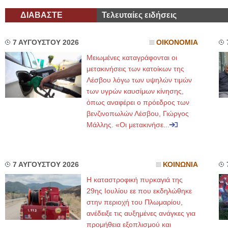
ΔΙΑΒΑΣΤΕ
Τελευταίες ειδήσεις
7 ΑΥΓΟΥΣΤΟΥ 2026
ΟΙΚΟΝΟΜΙΑ
Μειωμένες καταγράφονται οι
μετακινήσεις των κατοίκων της
Λέσβου λόγω των υψηλών τιμών
των υγρών καυσίμων κίνησης,
όπως αναφέρει ο πρόεδρος των
βενζινοπωλών Λέσβου, Γιώργος
Μάλλης. «Οι μετακινήσε...
7 ΑΥΓΟΥΣΤΟΥ 2026
ΚΟΙΝΩΝΙΑ
Η καταστροφική πυρκαγιά της
29ης Ιουλίου εε που εκδηλώθηκε
στην περιοχή του Πλωμαρίου,
ανέδειξε τις αυξημένες ανάγκες για
προμήθεια εξοπλισμού και