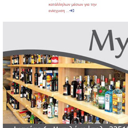
κατάλληλων μέσων για την
ενίσχυση ...