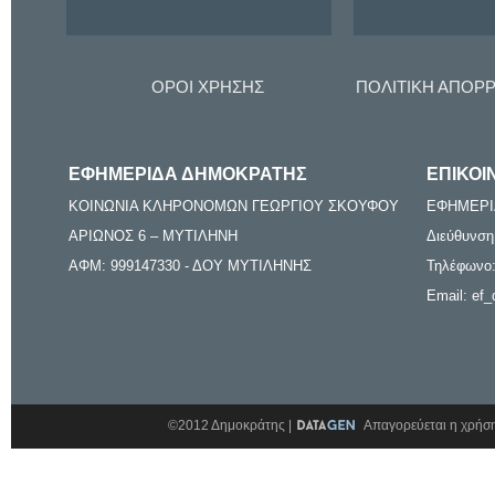
ΟΡΟΙ ΧΡΗΣΗΣ
ΠΟΛΙΤΙΚΗ ΑΠΟΡ
ΕΦΗΜΕΡΙΔΑ ΔΗΜΟΚΡΑΤΗΣ
ΕΠΙΚΟΙ
ΚΟΙΝΩΝΙΑ ΚΛΗΡΟΝΟΜΩΝ ΓΕΩΡΓΙΟΥ ΣΚΟΥΦΟΥ
ΕΦΗΜΕΡΙ
ΑΡΙΩΝΟΣ 6 – ΜΥΤΙΛΗΝΗ
Διεύθυνση
ΑΦΜ: 999147330 - ΔΟΥ ΜΥΤΙΛΗΝΗΣ
Τηλέφωνο:
Email: ef_
©2012 Δημοκράτης |
Απαγορεύεται η χρήση