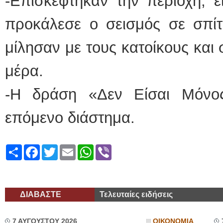
-Επισκέφτηκαν την περιοχή, ε
προκάλεσε ο σεισμός σε σπίτι
μίλησαν με τους κατοίκους και
μέρα.
-Η δράση «Δεν Είσαι Μόνος
επόμενο διάστημα.
Share
Facebook
Twitter
Email
WhatsApp
Viber
ΔΙΑΒΑΣΤΕ
Τελευταίες ειδήσεις
7 ΑΥΓΟΥΣΤΟΥ 2026
ΟΙΚΟΝΟΜΙΑ