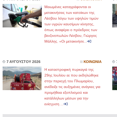
Μειωμένες καταγράφονται οι
μετακινήσεις των κατοίκων της
Λέσβου λόγω των υψηλών τιμών
των υγρών καυσίμων κίνησης,
όπως αναφέρει ο πρόεδρος των
βενζινοπωλών Λέσβου, Γιώργος
Μάλλης. «Οι μετακινήσε...
7 ΑΥΓΟΥΣΤΟΥ 2026
ΚΟΙΝΩΝΙΑ
Η καταστροφική πυρκαγιά της
29ης Ιουλίου εε που εκδηλώθηκε
στην περιοχή του Πλωμαρίου,
ανέδειξε τις αυξημένες ανάγκες για
προμήθεια εξοπλισμού και
κατάλληλων μέσων για την
ενίσχυση ...