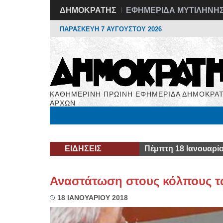
ΔΗΜΟΚΡΑΤΗΣ
ΕΦΗΜΕΡΙΔΑ ΜΥΤΙΛΗΝΗ
ΠΑΡΑΣΚΕΥΗ 7 ΑΥΓΟΥΣΤΟΥ 2026
ΚΑΘΗΜΕΡΙΝΗ ΠΡΩΙΝΗ ΕΦΗΜΕΡΙΔΑ ΔΗΜΟΚΡΑΤ
ΑΡΧΩΝ
Μόνιμες Στήλες
Εργασία
Βιβλιοφάγος
Υγεί
ΕΙΔΗΣΕΙΣ
Πέμπτη 18 Ιανουαρί
Αναστάτωση στους κόλπους τ
18 ΙΑΝΟΥΑΡΙΟΥ 2018