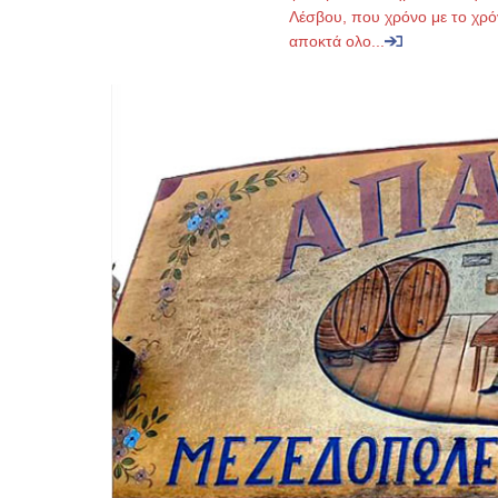
Λέσβου, που χρόνο με το χρό
αποκτά ολο...