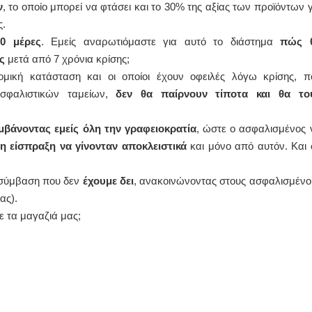
ν
, το οποίο μπορεί να φτάσει και το 30% της αξίας των προϊόντων γ
ς.
0 μέρες
. Εμείς αναρωτιόμαστε για αυτό το διάστημα
πώς 
ς
μετά από 7 χρόνια κρίσης;
νομική κατάσταση και οι οποίοι έχουν οφειλές λόγω κρίσης, π
ασφαλιστικών ταμείων,
δεν θα παίρνουν τίποτα και θα το
βάνοντας εμείς όλη την γραφειοκρατία
, ώστε ο ασφαλισμένος 
 είσπραξη να γίνονταν αποκλειστικά
και μόνο από αυτόν. Και 
ε σύμβαση που δεν
έχουμε δει
, ανακοινώνοντας στους ασφαλισμένο
ας).
ε τα μαγαζιά μας;