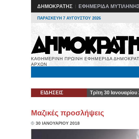
ΔΗΜΟΚΡΑΤΗΣ
ΕΦΗΜΕΡΙΔΑ ΜΥΤΙΛΗΝΗ
ΠΑΡΑΣΚΕΥΗ 7 ΑΥΓΟΥΣΤΟΥ 2026
ΚΑΘΗΜΕΡΙΝΗ ΠΡΩΙΝΗ ΕΦΗΜΕΡΙΔΑ ΔΗΜΟΚΡΑΤ
ΑΡΧΩΝ
Μόνιμες Στήλες
Εργασία
Βιβλιοφάγος
Υγεί
ΕΙΔΗΣΕΙΣ
Τρίτη 30 Ιανουαρίου
Μαζικές προσλήψεις
30 ΙΑΝΟΥΑΡΙΟΥ 2018