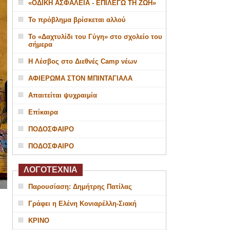
«ΟΔΙΚΗ ΑΣΦΑΛΕΙΑ - ΕΠΙΛΕΓΩ ΤΗ ΖΩΗ»
Το πρόβλημα βρίσκεται αλλού
Το «Δαχτυλίδι του Γύγη» στο σχολείο του
σήμερα
Η Λέσβος στο Διεθνές Camp νέων
ΑΦΙΕΡΩΜΑ ΣΤΟΝ ΜΠΙΝΤΑΓΙΑΛΑ
Απαιτείται ψυχραιμία
Επίκαιρα
ΠΟΔΟΣΦΑΙΡΟ
ΠΟΔΟΣΦΑΙΡΟ
ΛΟΓΟΤΕΧΝΙΑ
Παρουσίαση: Δημήτρης Πατίλας
Γράφει η Ελένη Κονιαρέλλη-Σιακή
ΚΡΙΝΟ