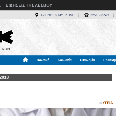
Σ
ΕΙΔΗΣΕΙΣ ΤΗΣ ΛΕΣΒΟΥ
ΑΡΙΩΝΟΣ 6, ΜΥΤΙΛΗΝΗ
22510-25524
ΙΚΩΝ
Πολιτική
Κοινωνία
Οικονομία
Πολιτισ
α
Χρήσιμα
Διεθνή
Πληροφορίες
 2018
ΥΓΕΙΑ