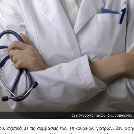
Οι επικουρικοί γιατροί διαμαρτύρονται
υ, σχετικά με τις συμβάσεις των επικουρικών γιατρών, δεν αφήν