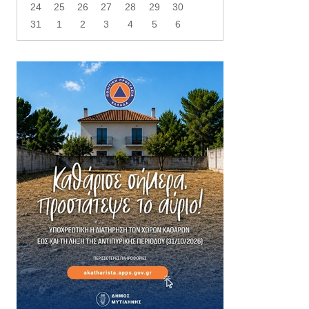
24
25
26
27
28
29
30
31
1
2
3
4
5
6