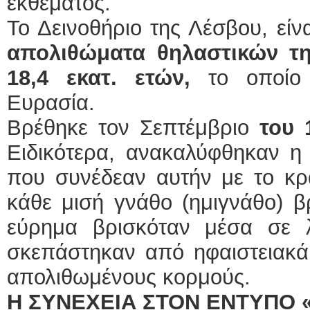
εκθέματος.
Το Δεινοθήριο της Λέσβου, εί
απολιθώματα θηλαστικών τη
18,4 εκατ.
ετών,
το οποίο 
Ευρασία.
Βρέθηκε τον Σεπτέμβριο
του 
Ειδικότερα, ανακαλύφθηκαν η
που συνέδεαν αυτήν με το κρ
κάθε μισή γνάθο (ημιγνάθο) βρ
εύρημα βρισκόταν μέσα σε λ
σκεπάστηκαν από ηφαιστειακά
απολιθωμένους κορμούς.
Η ΣΥΝΕΧΕΙΑ ΣΤΟΝ ΕΝΤΥΠΟ 