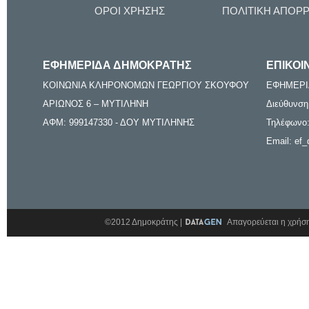
ΟΡΟΙ ΧΡΗΣΗΣ
ΠΟΛΙΤΙΚΗ ΑΠΟΡ
ΕΦΗΜΕΡΙΔΑ ΔΗΜΟΚΡΑΤΗΣ
ΕΠΙΚΟΙ
ΚΟΙΝΩΝΙΑ ΚΛΗΡΟΝΟΜΩΝ ΓΕΩΡΓΙΟΥ ΣΚΟΥΦΟΥ
ΕΦΗΜΕΡΙ
ΑΡΙΩΝΟΣ 6 – ΜΥΤΙΛΗΝΗ
Διεύθυνση
ΑΦΜ: 999147330 - ΔΟΥ ΜΥΤΙΛΗΝΗΣ
Τηλέφωνο:
Email: ef_
©2012 Δημοκράτης |
Απαγορεύεται η χρήση