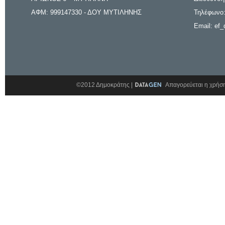
ΑΦΜ: 999147330 - ΔΟΥ ΜΥΤΙΛΗΝΗΣ
Τηλέφωνο:
Email: ef_
©2012 Δημοκράτης |
Απαγορεύεται η χρήση