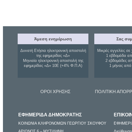
Άμεση ενημέρωση
Σας συμ
Δυνατή Ετήσια ηλεκτρονική αποστολή
Μικρές αγγελίες σε 
της εφημερίδας «Δ»
1 εβδομάδα απ
Μηνιαία ηλεκτρονική αποστολή της
2 εβδομάδες α
εφημερίδας «Δ» 10Ε (+4% Φ.Π.Α)
1 μήνας από
ΟΡΟΙ ΧΡΗΣΗΣ
ΠΟΛΙΤΙΚΗ ΑΠΟΡ
ΕΦΗΜΕΡΙΔΑ ΔΗΜΟΚΡΑΤΗΣ
ΕΠΙΚΟΙ
ΚΟΙΝΩΝΙΑ ΚΛΗΡΟΝΟΜΩΝ ΓΕΩΡΓΙΟΥ ΣΚΟΥΦΟΥ
ΕΦΗΜΕΡΙ
ΑΡΙΩΝΟΣ 6 – ΜΥΤΙΛΗΝΗ
Διεύθυνση