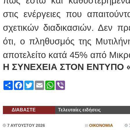
πως έστω και καθυστερημένα
στις ενέργειες που απαιτούντ
σχετικών διαδικασιών. Δεν πρέ
ότι, ο πληθυσμός της Μυτιλή
αποτελείτο κατά 45% από Μικρ
Η ΣΥΝΕΧΕΙΑ ΣΤΟΝ ΕΝΤΥΠΟ 
Share
Facebook
Twitter
Email
WhatsApp
Viber
ΔΙΑΒΑΣΤΕ
Τελευταίες ειδήσεις
7 ΑΥΓΟΥΣΤΟΥ 2026
ΟΙΚΟΝΟΜΙΑ