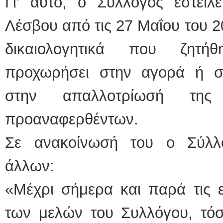
Γι' αυτό, ο Σύλλογος έστειλ
Λέσβου από τις 27 Μαΐου του 2
δικαιολογητικά που ζητή
προχωρήσει στην αγορά ή σ
στην απαλλοτρίωσή της
προαναφερθέντων.
Σε ανακοίνωσή του ο Σύλλο
άλλων:
«Μέχρι σήμερα και παρά τις ε
των μελών του Συλλόγου, τόσ