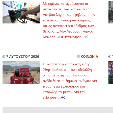
Μειωμένες καταγράφονται οι
μετακινήσεις των κατοίκων της
Λέσβου λόγω των υψηλών τιμών
των υγρών καυσίμων κίνησης,
όπως αναφέρει ο πρόεδρος των
βενζινοπωλών Λέσβου, Γιώργος
Μάλλης. «Οι μετακινήσε...
7 ΑΥΓΟΥΣΤΟΥ 2026
ΚΟΙΝΩΝΙΑ
Η καταστροφική πυρκαγιά της
29ης Ιουλίου εε που εκδηλώθηκε
στην περιοχή του Πλωμαρίου,
ανέδειξε τις αυξημένες ανάγκες για
προμήθεια εξοπλισμού και
κατάλληλων μέσων για την
ενίσχυση ...