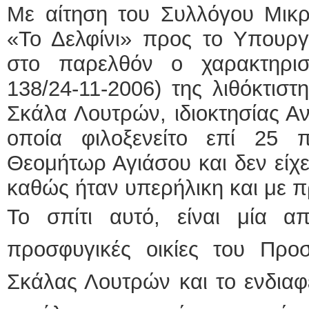
Με αίτηση του Συλλόγου Μικ
«Το Δελφίνι» προς το Υπουργε
στο παρελθόν ο χαρακτηρι
138/24-11-2006) της λιθόκτιστ
Σκάλα Λουτρών, ιδιοκτησίας Α
οποία φιλοξενείτο επί 25 
Θεομήτωρ Αγιάσου και δεν είχε
καθώς ήταν υπερήλικη και με π
Το σπίτι αυτό, είναι μία α
προσφυγικές οικίες του Προσ
Σκάλας Λουτρών και το ενδιαφέ