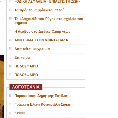
Α
«ΟΔΙΚΗ ΑΣΦΑΛΕΙΑ - ΕΠΙΛΕΓΩ ΤΗ ΖΩΗ»
Το πρόβλημα βρίσκεται αλλού
Το «Δαχτυλίδι του Γύγη» στο σχολείο του
σήμερα
Η Λέσβος στο Διεθνές Camp νέων
ΑΦΙΕΡΩΜΑ ΣΤΟΝ ΜΠΙΝΤΑΓΙΑΛΑ
Απαιτείται ψυχραιμία
Επίκαιρα
ΠΟΔΟΣΦΑΙΡΟ
ΠΟΔΟΣΦΑΙΡΟ
ΛΟΓΟΤΕΧΝΙΑ
Παρουσίαση: Δημήτρης Πατίλας
Γράφει η Ελένη Κονιαρέλλη-Σιακή
ΚΡΙΝΟ