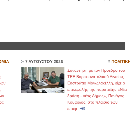
ΟΜΙΑ
7 ΑΥΓΟΥΣΤΟΥ 2026
ΠΟΛΙΤΙΚ
Συνάντηση με τον Πρόεδρο του
ς
ΤΕΕ Βορειοανατολικού Αιγαίου,
μών
Ευστράτιο Μανωλακέλλη, είχε ο
,
επικεφαλής της παράταξης «Νέα
ων
δράση - νέος Δήμος», Πανάγος
ος
Κουφέλος, στο πλαίσιο των
επαφ...