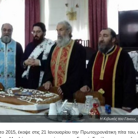
Η Κιβωτός του Γένους
 2015, έκοψε στις 21 Ιανουαρίου την Πρωτοχρονιάτικη πίτα του, 