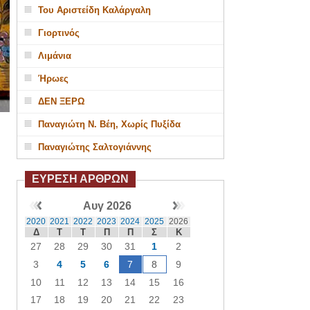
Του Αριστείδη Καλάργαλη
Γιορτινός
Λιμάνια
Ήρωες
ΔΕΝ ΞΕΡΩ
Παναγιώτη Ν. Βέη, Χωρίς Πυξίδα
Παναγιώτης Σαλτογιάννης
ΕΥΡΕΣΗ ΑΡΘΡΩΝ
Αυγ 2026
2020
2021
2022
2023
2024
2025
2026
Δ
Τ
Τ
Π
Π
Σ
Κ
27
28
29
30
31
1
2
3
4
5
6
7
8
9
10
11
12
13
14
15
16
17
18
19
20
21
22
23