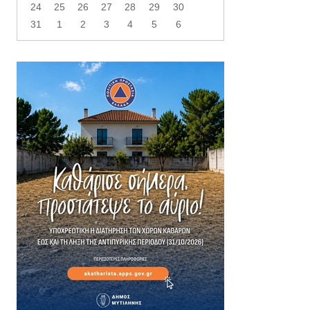
24
25
26
27
28
29
30
31
1
2
3
4
5
6