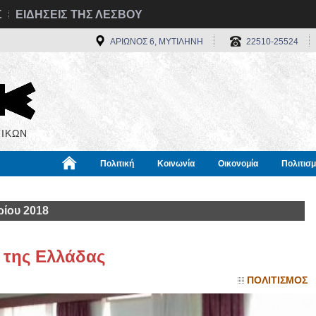
Σ
ΕΙΔΗΣΕΙΣ ΤΗΣ ΛΕΣΒΟΥ
ΑΡΙΩΝΟΣ 6, ΜΥΤΙΛΗΝΗ
22510-25524
ΙΚΩΝ
Πολιτική
Κοινωνία
Οικονομία
Πολιτισ
α
Χρήσιμα
Διεθνή
Πληροφορίες
ίου 2018
 της Ελλάδας
ΠΟΛΙΤΙΣΜΟΣ