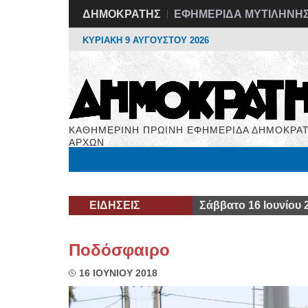
ΔΗΜΟΚΡΑΤΗΣ
ΕΦΗΜΕΡΙΔΑ ΜΥΤΙΛΗΝΗ
ΚΥΡΙΑΚΗ 9 ΑΥΓΟΥΣΤΟΥ 2026
ΚΑΘΗΜΕΡΙΝΗ ΠΡΩΙΝΗ ΕΦΗΜΕΡΙΔΑ ΔΗΜΟΚΡΑΤ
ΑΡΧΩΝ
Μόνιμες Στήλες
Εργασία
Βιβλιοφάγος
Υγεί
ΕΙΔΗΣΕΙΣ
Σάββατο 16 Ιουνίου 
Ποδόσφαιρο
16 ΙΟΥΝΙΟΥ 2018