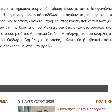
μένο το σημερινό τουρνουά ποδοσφαίρου, το οποίο διοργανώνει
 Η σημερινή κοινωνική εκδήλωση, απευθύνεται, επίσης και στ
δα Λιονταράκια, λόγω του προβλήματος υγείας που αντιμετωπίζει 
θούν για την θεραπεία του. Αρκετές ομάδες, οκτώ στο σύνολο, έχο
στα δύο μισά του Δημοτικού Σταδίου Μυτιλήνης, με ώρα έναρξης στ
ικού, Θόδωρος Αρμύλαγος, ο οποίος μάλιστα θα βραβευτεί από τ
 ολοκληρωθεί στις 9 το βράδυ.
ΟΜΙΑ
7 ΑΥΓΟΥΣΤΟΥ 2026
ΠΟΛΙΤΙΚ
Συνάντηση με τον Πρόεδρο του