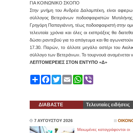
ΓΙΑ ΚΟΙΝΩΝΙΚΟ ΣΚΟΠΟ
Στην μνήμη του Ανδρέα Δαλαμπέκη, είναι αφιερω
σύλλογος Βετεράνων ποδοσφαιριστών Μυτιλήνης.
Γρηγόρη Παπαγιάννη, τέως ποδοσφαιριστή στην ομά
τελευταία χρόνια και όλες οι εισπράξεις θα διατε
δώσει ραντεβού για το απόγευμα και θα αγωνιστούν 
17.30. Παρών, το άλλοτε μεγάλο αστέρι του Αιολ
σύλλογο των Βετεράνων. Το τουρνουά αναμένεται να
ΛΕΠΤΟΜΕΡΕΙΕΣ ΣΤΟΝ ΕΝΤΥΠΟ «Δ»
Share
Facebook
Twitter
Email
WhatsApp
Viber
ΔΙΑΒΑΣΤΕ
Τελευταίες ειδήσεις
7 ΑΥΓΟΥΣΤΟΥ 2026
ΟΙΚΟΝ
Μειωμένες καταγράφονται οι