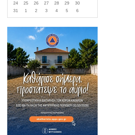
24
25
26
27
28
29
30
31
1
2
3
4
5
6