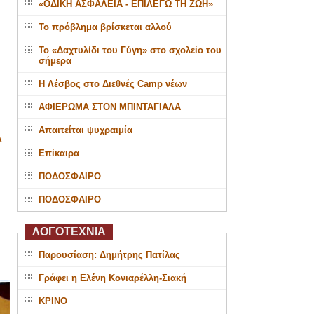
«ΟΔΙΚΗ ΑΣΦΑΛΕΙΑ - ΕΠΙΛΕΓΩ ΤΗ ΖΩΗ»
Το πρόβλημα βρίσκεται αλλού
Το «Δαχτυλίδι του Γύγη» στο σχολείο του
σήμερα
Η Λέσβος στο Διεθνές Camp νέων
ΑΦΙΕΡΩΜΑ ΣΤΟΝ ΜΠΙΝΤΑΓΙΑΛΑ
Απαιτείται ψυχραιμία
Α
Επίκαιρα
ΠΟΔΟΣΦΑΙΡΟ
ΠΟΔΟΣΦΑΙΡΟ
ΛΟΓΟΤΕΧΝΙΑ
Παρουσίαση: Δημήτρης Πατίλας
Γράφει η Ελένη Κονιαρέλλη-Σιακή
ΚΡΙΝΟ