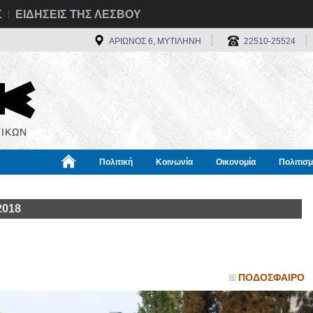
Σ
ΕΙΔΗΣΕΙΣ ΤΗΣ ΛΕΣΒΟΥ
ΑΡΙΩΝΟΣ 6, ΜΥΤΙΛΗΝΗ
22510-25524
ΙΚΩΝ
Πολιτική
Κοινωνία
Οικονομία
Πολιτισ
α
Χρήσιμα
Διεθνή
Πληροφορίες
2018
ΠΟΔΟΣΦΑΙΡΟ