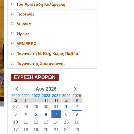
Του Αριστείδη Καλάργαλη
Γιορτινός
Λιμάνια
Ήρωες
ΔΕΝ ΞΕΡΩ
Παναγιώτη Ν. Βέη, Χωρίς Πυξίδα
Παναγιώτης Σαλτογιάννης
ΕΥΡΕΣΗ ΑΡΘΡΩΝ
Αυγ 2026
2020
2021
2022
2023
2024
2025
2026
Δ
Τ
Τ
Π
Π
Σ
Κ
27
28
29
30
31
1
2
3
4
5
6
7
8
9
10
11
12
13
14
15
16
17
18
19
20
21
22
23