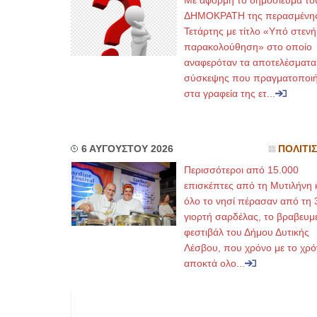
Με αφορμή το δημοσίευμα το
ΔΗΜΟΚΡΑΤΗ της περασμένη
Τετάρτης με τίτλο «Υπό στενή
παρακολούθηση» στο οποίο
αναφερόταν τα αποτελέσματα
σύσκεψης που πραγματοποι
στα γραφεία της ετ...
6 ΑΥΓΟΥΣΤΟΥ 2026
ΠΟΛΙΤΙ
Περισσότεροι από 15.000
επισκέπτες από τη Μυτιλήνη 
όλο το νησί πέρασαν από τη 
γιορτή σαρδέλας, το βραβευμ
φεστιβάλ του Δήμου Δυτικής
Λέσβου, που χρόνο με το χρό
αποκτά ολο...