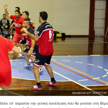
ΑΝΑΒΟΛΗ ΕΠ' ΑΟΡΙΣΤΟΝ
λει επ' αόριστον την γενική συνέλευση που θα γινόταν στη Βέρο