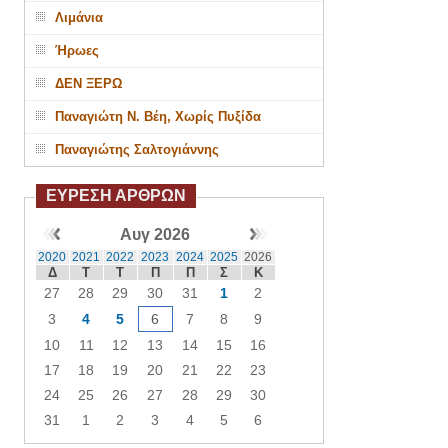
Λιμάνια
Ήρωες
ΔΕΝ ΞΕΡΩ
Παναγιώτη Ν. Βέη, Χωρίς Πυξίδα
Παναγιώτης Σαλτογιάννης
ΕΥΡΕΣΗ ΑΡΘΡΩΝ
Αυγ 2026
2020
2021
2022
2023
2024
2025
2026
Δ
Τ
Τ
Π
Π
Σ
Κ
27
28
29
30
31
1
2
3
4
5
6
7
8
9
10
11
12
13
14
15
16
17
18
19
20
21
22
23
24
25
26
27
28
29
30
31
1
2
3
4
5
6