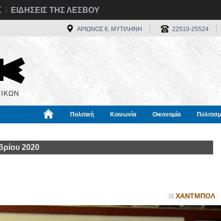
Σ
ΕΙΔΗΣΕΙΣ ΤΗΣ ΛΕΣΒΟΥ
ΑΡΙΩΝΟΣ 6, ΜΥΤΙΛΗΝΗ
22510-25524
ΙΚΩΝ
Πολιτική
Κοινωνία
Οικονομία
Πολιτισ
α
Χρήσιμα
Διεθνή
Πληροφορίες
βρίου 2020
ΧΑΝΤΜΠΟΛ