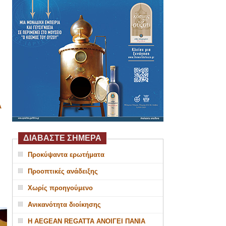
Α
ΔΙΑΒΑΣΤΕ ΣΗΜΕΡΑ
Προκύψαντα ερωτήματα
Προοπτικές ανάδειξης
Χωρίς προηγούμενο
Ανικανότητα διοίκησης
Η AEGEAN REGATTA ΑΝΟΙΓΕΙ ΠΑΝΙΑ