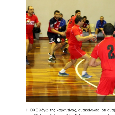
Η ΟΧΕ λόγω της καραντίνας, ανακοίνωσε ότι αναβά