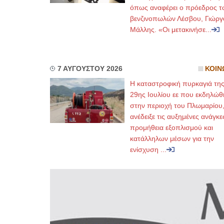
όπως αναφέρει ο πρόεδρος τ
βενζινοπωλών Λέσβου, Γιώργ
Μάλλης. «Οι μετακινήσε...
7 ΑΥΓΟΥΣΤΟΥ 2026
ΚΟΙΝ
Η καταστροφική πυρκαγιά τη
29ης Ιουλίου εε που εκδηλώθ
στην περιοχή του Πλωμαρίου
ανέδειξε τις αυξημένες ανάγκε
προμήθεια εξοπλισμού και
κατάλληλων μέσων για την
ενίσχυση ...