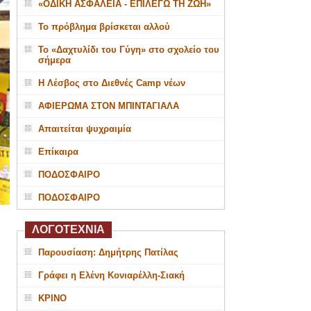
«ΟΔΙΚΗ ΑΣΦΑΛΕΙΑ - ΕΠΙΛΕΓΩ ΤΗ ΖΩΗ»
Το πρόβλημα βρίσκεται αλλού
Το «Δαχτυλίδι του Γύγη» στο σχολείο του
σήμερα
Η Λέσβος στο Διεθνές Camp νέων
ΑΦΙΕΡΩΜΑ ΣΤΟΝ ΜΠΙΝΤΑΓΙΑΛΑ
Απαιτείται ψυχραιμία
Επίκαιρα
ΠΟΔΟΣΦΑΙΡΟ
ΠΟΔΟΣΦΑΙΡΟ
ΛΟΓΟΤΕΧΝΙΑ
Παρουσίαση: Δημήτρης Πατίλας
Γράφει η Ελένη Κονιαρέλλη-Σιακή
ΚΡΙΝΟ