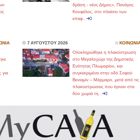
ων
δράση - νέος Δήμος», Πανάγος
ος
Κουφέλος, στο πλαίσιο των
επαφ...
ΩΝΙΑ
7 ΑΥΓΟΥΣΤΟΥ 2026
ΚΟΙΝΩΝΙ
ς
Ολοκληρώθηκε η πλακόστρωση
ηκε
στο Μεγαλοχώρι της Δημοτικής
,
Ενότητας Πλωμαρίου, και
ς για
συγκεκριμένα στην οδό Σοφού
Βενιαμίν – Μάρμαρο, μετά από τις
πλακοστρώσεις που έγιναν στα
δύο χωριά τη...