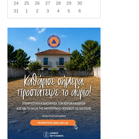
24
25
26
27
28
29
30
31
1
2
3
4
5
6