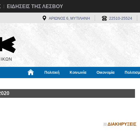
Σ
ΕΙΔΗΣΕΙΣ ΤΗΣ ΛΕΣΒΟΥ
ΑΡΙΩΝΟΣ 6, ΜΥΤΙΛΗΝΗ
22510-25524
ΙΚΩΝ
Πολιτική
Κοινωνία
Οικονομία
Πολιτισ
α
Χρήσιμα
Διεθνή
Πληροφορίες
2020
ΔΙΑΚΗΡΥΞΕΙΣ