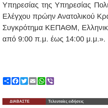
Υπηρεσίας της Υπηρεσίας Πολι
Ελέγχου πρώην Ανατολικού Κρα
Συγκρότη­μα ΚΕΠΑΘΜ, Ελληνικό
από 9:00 π.μ. έως 14:00 μ.μ.».
Share
Facebook
Twitter
Email
WhatsApp
Viber
ΔΙΑΒΑΣΤΕ
Τελευταίες ειδήσεις