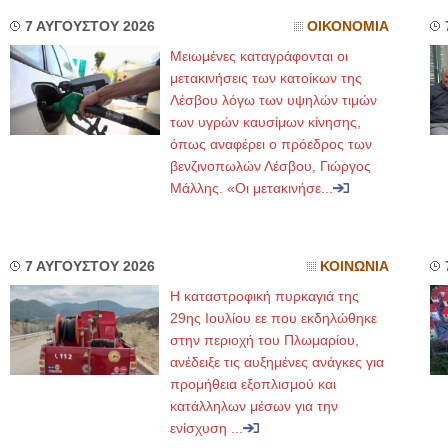
7 ΑΥΓΟΥΣΤΟΥ 2026
ΟΙΚΟΝΟΜΙΑ
Μειωμένες καταγράφονται οι
μετακινήσεις των κατοίκων της
Λέσβου λόγω των υψηλών τιμών
των υγρών καυσίμων κίνησης,
όπως αναφέρει ο πρόεδρος των
βενζινοπωλών Λέσβου, Γιώργος
Μάλλης. «Οι μετακινήσε...
7 ΑΥΓΟΥΣΤΟΥ 2026
ΚΟΙΝΩΝΙΑ
Η καταστροφική πυρκαγιά της
29ης Ιουλίου εε που εκδηλώθηκε
στην περιοχή του Πλωμαρίου,
ανέδειξε τις αυξημένες ανάγκες για
προμήθεια εξοπλισμού και
κατάλληλων μέσων για την
ενίσχυση ...