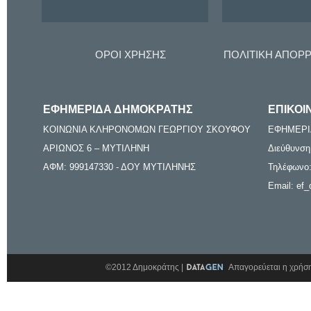
ΟΡΟΙ ΧΡΗΣΗΣ
ΠΟΛΙΤΙΚΗ ΑΠΟΡ
ΕΦΗΜΕΡΙΔΑ ΔΗΜΟΚΡΑΤΗΣ
ΕΠΙΚΟΙ
ΚΟΙΝΩΝΙΑ ΚΛΗΡΟΝΟΜΩΝ ΓΕΩΡΓΙΟΥ ΣΚΟΥΦΟΥ
ΕΦΗΜΕΡΙ
ΑΡΙΩΝΟΣ 6 – ΜΥΤΙΛΗΝΗ
Διεύθυνση
ΑΦΜ: 999147330 - ΔΟΥ ΜΥΤΙΛΗΝΗΣ
Τηλέφωνο:
Email: ef_
©2012 Δημοκράτης |
Απαγορεύεται η χρήση