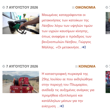
7 ΑΥΓΟΥΣΤΟΥ 2026
ΟΙΚΟΝΟΜΙΑ
Μειωμένες καταγράφονται οι
μετακινήσεις των κατοίκων της
Λέσβου λόγω των υψηλών τιμών
των υγρών καυσίμων κίνησης,
όπως αναφέρει ο πρόεδρος των
βενζινοπωλών Λέσβου, Γιώργος
Μάλλης. «Οι μετακινήσε...
7 ΑΥΓΟΥΣΤΟΥ 2026
ΚΟΙΝΩΝΙΑ
Η καταστροφική πυρκαγιά της
29ης Ιουλίου εε που εκδηλώθηκε
στην περιοχή του Πλωμαρίου,
ανέδειξε τις αυξημένες ανάγκες για
προμήθεια εξοπλισμού και
κατάλληλων μέσων για την
ενίσχυση ...