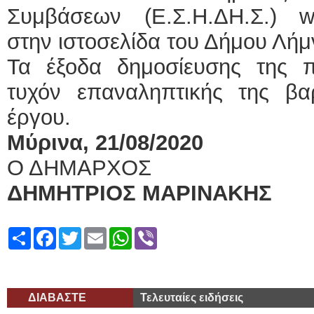
Συμβάσεων (Ε.Σ.Η.ΔΗ.Σ.) ww
στην ιστοσελίδα του Δήμου Λήμ
Τα έξοδα δημοσίευσης της π
τυχόν επαναληπτικής της β
έργου.
Μύρινα, 21/08/2020
Ο ΔΗΜΑΡΧΟΣ
ΔΗΜΗΤΡΙΟΣ ΜΑΡΙΝΑΚΗΣ
Share
Facebook
Twitter
Email
WhatsApp
Viber
ΔΙΑΒΑΣΤΕ
Τελευταίες ειδήσεις