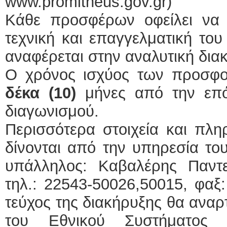
www.promitheus.gov.gr)
Κάθε προσφέρων οφείλει να α
τεχνική και επαγγελματική το
αναφέρεται στην αναλυτική δια
Ο χρόνος ισχύος των προσφορ
δέκα (10)
μήνες από την επόμ
διαγωνισμού.
Περισσότερα στοιχεία και πλη
δίνονται από την υπηρεσία το
υπάλληλος: Καβαλέρης Παντ
τηλ.: 22543-50026,50015, φαξ
τεύχος της διακήρυξης θα αναρ
του Εθνικού Συστήματος 