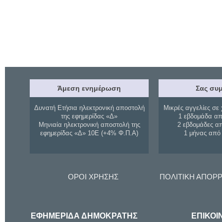
Άμεση ενημέρωση
Σας συμ
Δυνατή Ετήσια ηλεκτρονική αποστολή
Μικρές αγγελίες σε 
της εφημερίδας «Δ»
1 εβδομάδα απ
Μηνιαία ηλεκτρονική αποστολή της
2 εβδομάδες α
εφημερίδας «Δ» 10Ε (+4% Φ.Π.Α)
1 μήνας από
ΟΡΟΙ ΧΡΗΣΗΣ
ΠΟΛΙΤΙΚΗ ΑΠΟΡ
ΕΦΗΜΕΡΙΔΑ ΔΗΜΟΚΡΑΤΗΣ
ΕΠΙΚΟΙ