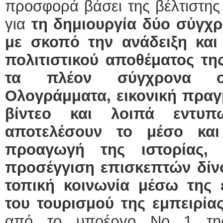
προσφορά βάσει της βέλτιστης 
για
τη
δημιουργία δύο σύγχ
με σκοπό την ανάδειξη κα
πολιτιστικού αποθέματος τη
τα πλέον σύγχρονα οπτ
Ολογράμματα, εικονική πραγμ
βίντεο και λοιπά εντυπ
αποτελέσουν το μέσο κα
προαγωγή της ιστορίας,
προσέγγιση επισκεπτών δίν
τοπική κοινωνία μέσω της 
του τουρισμού της εμπειρία
από το υποέργο Νο 1 τ