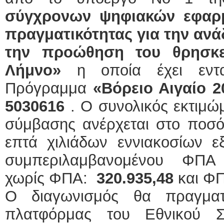
σύγχρονων ψηφιακών εφαρμ
πραγματικότητας για την ανάδ
την προώθηση του θρησκε
Λήμνο»
η οποία έχει ενταχ
Πρόγραμμα
«Βόρειο Αιγαίο 
5030616
. Ο συνολικός εκτιμ
σύμβασης ανέρχεται στο ποσό
επτά χιλιάδων εννιακοσίων 
συμπεριλαμβανομένου ΦΠΑ
χωρίς ΦΠΑ:
320.935,48
και Φ
Ο διαγωνισμός θα πραγματ
πλατφόρμας του Εθνικού Σ