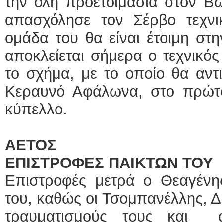
την όλη προετοιμασία στον Β
απασχόλησε τον Σέρβο τεχνικ
ομάδα του θα είναι έτοιμη στη
αποκλείεται σήμερα ο τεχνικός
το σχήμα, με το οποίο θα αντ
Κεραυνό Αφάλωνα, στο πρώτο 
κύπελλο.
ΑΕΤΟΣ
ΕΠΙΣΤΡΟΦΕΣ ΠΑΙΚΤΩΝ ΤΟΥ
Επιστροφές μετρά ο Θεαγένη
του, καθώς οι Τσομπανέλλης, 
τραυματισμούς τους και α