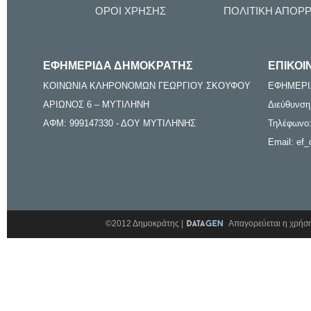
ΟΡΟΙ ΧΡΗΣΗΣ
ΠΟΛΙΤΙΚΗ ΑΠΟΡ
ΕΦΗΜΕΡΙΔΑ ΔΗΜΟΚΡΑΤΗΣ
ΕΠΙΚΟΙ
ΚΟΙΝΩΝΙΑ ΚΛΗΡΟΝΟΜΩΝ ΓΕΩΡΓΙΟΥ ΣΚΟΥΦΟΥ
ΕΦΗΜΕΡΙ
ΑΡΙΩΝΟΣ 6 – ΜΥΤΙΛΗΝΗ
Διεύθυνση
ΑΦΜ: 999147330 - ΔΟΥ ΜΥΤΙΛΗΝΗΣ
Τηλέφωνο:
Email: ef_
©2012 Δημοκράτης |
Απαγορεύεται η χρήση