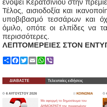
ενόψει Κερατσινίου στην πρεμιέ
Τέλος, αισιοδοξία και ικανοπο
υποβιβασμό τεσσάρων και ό
όμιλο, οπότε οι ελπίδες να τ
περισσότερες.
ΛΕΠΤΟΜΕΡΕΙΕΣ ΣΤΟΝ ΕΝΤΥ
Share
Facebook
Twitter
Email
WhatsApp
Viber
ΔΙΑΒΑΣΤΕ
Τελευταίες ειδήσεις
6 ΑΥΓΟΥΣΤΟΥ 2026
ΚΟΙΝΩΝΙΑ
Με αφορμή το δημοσίευμα του
ΔΗΜΟΚΡΑΤΗ της περασμένης