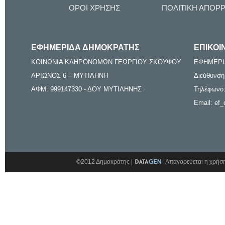
ΟΡΟΙ ΧΡΗΣΗΣ
ΠΟΛΙΤΙΚΗ ΑΠΟΡ
ΕΦΗΜΕΡΙΔΑ ΔΗΜΟΚΡΑΤΗΣ
ΕΠΙΚΟΙ
ΚΟΙΝΩΝΙΑ ΚΛΗΡΟΝΟΜΩΝ ΓΕΩΡΓΙΟΥ ΣΚΟΥΦΟΥ
ΕΦΗΜΕΡΙ
ΑΡΙΩΝΟΣ 6 – ΜΥΤΙΛΗΝΗ
Διεύθυνση
ΑΦΜ: 999147330 - ΔΟΥ ΜΥΤΙΛΗΝΗΣ
Τηλέφωνο:
Email: ef_
©2012 Δημοκράτης |
Απαγορεύεται η χρήση