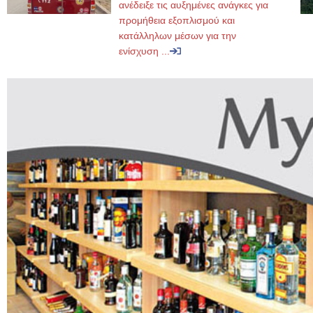
ανέδειξε τις αυξημένες ανάγκες για
προμήθεια εξοπλισμού και
κατάλληλων μέσων για την
ενίσχυση ...