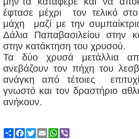
μην τα κατάφερε και να αποκ
έφτασε μέχρι τον τελικό στο
μάχη μαζί με την συμπαίκτρι
Δάλια Παπαβασιλείου στην κ
στην κατάκτηση του χρυσού.
Τα δύο χρυσά μετάλλια απ
ανεβάζουν τον πήχη του λεσβι
ανάγκη από τέτοιες επιτυχ
γνωστό και τον δραστήριο αθλ
ανήκουν.
Share
Facebook
Twitter
Email
WhatsApp
Viber