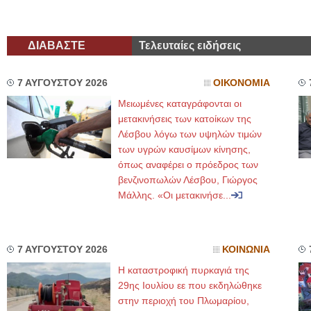
ΔΙΑΒΑΣΤΕ
Τελευταίες ειδήσεις
7 ΑΥΓΟΥΣΤΟΥ 2026
ΟΙΚΟΝΟΜΙΑ
Μειωμένες καταγράφονται οι
μετακινήσεις των κατοίκων της
Λέσβου λόγω των υψηλών τιμών
των υγρών καυσίμων κίνησης,
όπως αναφέρει ο πρόεδρος των
βενζινοπωλών Λέσβου, Γιώργος
Μάλλης. «Οι μετακινήσε...
7 ΑΥΓΟΥΣΤΟΥ 2026
ΚΟΙΝΩΝΙΑ
Η καταστροφική πυρκαγιά της
29ης Ιουλίου εε που εκδηλώθηκε
στην περιοχή του Πλωμαρίου,