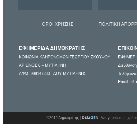
ΟΡΟΙ ΧΡΗΣΗΣ
ΠΟΛΙΤΙΚΗ ΑΠΟΡ
ΕΦΗΜΕΡΙΔΑ ΔΗΜΟΚΡΑΤΗΣ
ΕΠΙΚΟΙ
ΚΟΙΝΩΝΙΑ ΚΛΗΡΟΝΟΜΩΝ ΓΕΩΡΓΙΟΥ ΣΚΟΥΦΟΥ
ΕΦΗΜΕΡΙ
ΑΡΙΩΝΟΣ 6 – ΜΥΤΙΛΗΝΗ
Διεύθυνση
ΑΦΜ: 999147330 - ΔΟΥ ΜΥΤΙΛΗΝΗΣ
Τηλέφωνο:
Email: ef_
©2012 Δημοκράτης |
Απαγορεύεται η χρήση