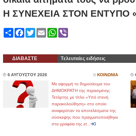
Η ΣΥΝΕΧΕΙΑ ΣΤΟΝ ΕΝΤΥΠΟ 
Share
Facebook
Twitter
Email
WhatsApp
Viber
ΔΙΑΒΑΣΤΕ
Τελευταίες ειδήσεις
6 ΑΥΓΟΥΣΤΟΥ 2026
ΚΟΙΝΩΝΙΑ
Με αφορμή το δημοσίευμα του
ΔΗΜΟΚΡΑΤΗ της περασμένης
Τετάρτης με τίτλο «Υπό στενή
παρακολούθηση» στο οποίο
αναφερόταν τα αποτελέσματα της
σύσκεψης που πραγματοποιήθηκε
στα γραφεία της ετ...