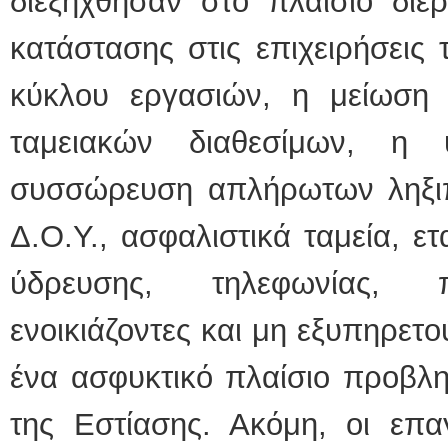
διεξήχθησαν στο πλαίσιο διε
κατάστασης στις επιχειρήσεις
κύκλου εργασιών, η μείωση 
ταμειακών διαθεσίμων, η 
συσσώρευση απλήρωτων ληξι
Δ.Ο.Υ., ασφαλιστικά ταμεία, ετ
ύδρευσης, τηλεφωνίας, πρ
ενοικιάζοντες και μη εξυπηρετ
ένα ασφυκτικό πλαίσιο προβλημ
της Εστίασης. Ακόμη, οι επαγ