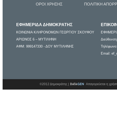
ΟΡΟΙ ΧΡΗΣΗΣ
ΠΟΛΙΤΙΚΗ ΑΠΟΡ
ΕΦΗΜΕΡΙΔΑ ΔΗΜΟΚΡΑΤΗΣ
ΕΠΙΚΟΙ
ΚΟΙΝΩΝΙΑ ΚΛΗΡΟΝΟΜΩΝ ΓΕΩΡΓΙΟΥ ΣΚΟΥΦΟΥ
ΕΦΗΜΕΡΙ
ΑΡΙΩΝΟΣ 6 – ΜΥΤΙΛΗΝΗ
Διεύθυνση
ΑΦΜ: 999147330 - ΔΟΥ ΜΥΤΙΛΗΝΗΣ
Τηλέφωνο:
Email: ef_
©2012 Δημοκράτης |
Απαγορεύεται η χρήση