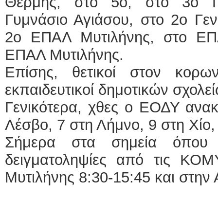
Θερμής, στο 5ο, στο 3ο Γ
Γυμνάσιο Αγιάσου, στο 2ο Γεν
2ο ΕΠΑΛ Μυτιλήνης, στο ΕΠ
ΕΠΑΛ Μυτιλήνης.
Επίσης, θετικοί στον κορω
εκπαιδευτικοί δημοτικών σχολεί
Γενικότερα, χθες ο ΕΟΔΥ ανα
Λέσβο, 7 στη Λήμνο, 9 στη Χίο,
Σήμερα στα σημεία όπου θ
δειγματοληψίες από τις ΚΟΜΥ
Μυτιλήνης 8:30-15:45 και στην 