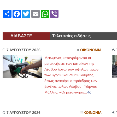
Share
Facebook
Twitter
Email
WhatsApp
Viber
ΔΙΑΒΑΣΤΕ
Τελευταίες ειδήσεις
7 ΑΥΓΟΥΣΤΟΥ 2026
ΟΙΚΟΝΟΜΙΑ
Μειωμένες καταγράφονται οι
μετακινήσεις των κατοίκων της
Λέσβου λόγω των υψηλών τιμών
των υγρών καυσίμων κίνησης,
όπως αναφέρει ο πρόεδρος των
βενζινοπωλών Λέσβου, Γιώργος
Μάλλης. «Οι μετακινήσε...
7 ΑΥΓΟΥΣΤΟΥ 2026
ΚΟΙΝΩΝΙΑ