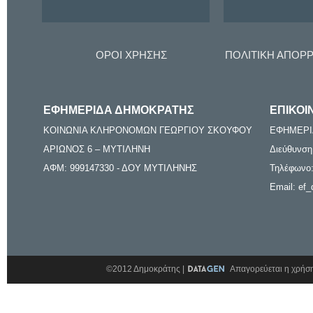
ΟΡΟΙ ΧΡΗΣΗΣ
ΠΟΛΙΤΙΚΗ ΑΠΟΡ
ΕΦΗΜΕΡΙΔΑ ΔΗΜΟΚΡΑΤΗΣ
ΕΠΙΚΟΙ
ΚΟΙΝΩΝΙΑ ΚΛΗΡΟΝΟΜΩΝ ΓΕΩΡΓΙΟΥ ΣΚΟΥΦΟΥ
ΕΦΗΜΕΡΙ
ΑΡΙΩΝΟΣ 6 – ΜΥΤΙΛΗΝΗ
Διεύθυνση
ΑΦΜ: 999147330 - ΔΟΥ ΜΥΤΙΛΗΝΗΣ
Τηλέφωνο:
Email: ef_
©2012 Δημοκράτης |
Απαγορεύεται η χρήση