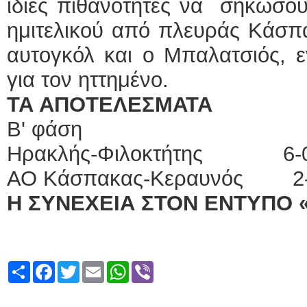
ίδιες πιθανότητες να σηκώσου
ημιτελικού από πλευράς Κάσπ
αυτογκόλ και ο Μπαλατσιός, 
για τον ηττημένο.
ΤΑ ΑΠΟΤΕΛΕΣΜΑΤΑ
Β' φάση
Ηρακλής-Φιλοκτήτης 6-
ΑΟ Κάσπακας-Κεραυνός 2
Η ΣΥΝΕΧΕΙΑ ΣΤΟΝ ΕΝΤΥΠΟ 
Share
Facebook
Twitter
Email
WhatsApp
Viber