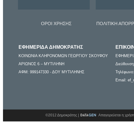
ΟΡΟΙ ΧΡΗΣΗΣ
ΠΟΛΙΤΙΚΗ ΑΠΟΡ
ΕΦΗΜΕΡΙΔΑ ΔΗΜΟΚΡΑΤΗΣ
ΕΠΙΚΟΙ
ΚΟΙΝΩΝΙΑ ΚΛΗΡΟΝΟΜΩΝ ΓΕΩΡΓΙΟΥ ΣΚΟΥΦΟΥ
ΕΦΗΜΕΡΙ
ΑΡΙΩΝΟΣ 6 – ΜΥΤΙΛΗΝΗ
Διεύθυνση
ΑΦΜ: 999147330 - ΔΟΥ ΜΥΤΙΛΗΝΗΣ
Τηλέφωνο:
Email: ef_
©2012 Δημοκράτης |
Απαγορεύεται η χρήση