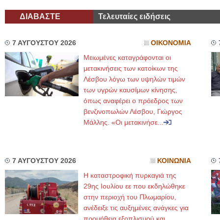
ΔΙΑΒΑΣΤΕ
Τελευταίες ειδήσεις
7 ΑΥΓΟΥΣΤΟΥ 2026
ΟΙΚΟΝΟΜΙΑ
Μειωμένες καταγράφονται οι
μετακινήσεις των κατοίκων της
Λέσβου λόγω των υψηλών τιμών
των υγρών καυσίμων κίνησης,
όπως αναφέρει ο πρόεδρος των
βενζινοπωλών Λέσβου, Γιώργος
Μάλλης. «Οι μετακινήσε...
7 ΑΥΓΟΥΣΤΟΥ 2026
ΚΟΙΝΩΝΙΑ
Η καταστροφική πυρκαγιά της
29ης Ιουλίου εε που εκδηλώθηκε
στην περιοχή του Πλωμαρίου,
ανέδειξε τις αυξημένες ανάγκες για
προμήθεια εξοπλισμού και