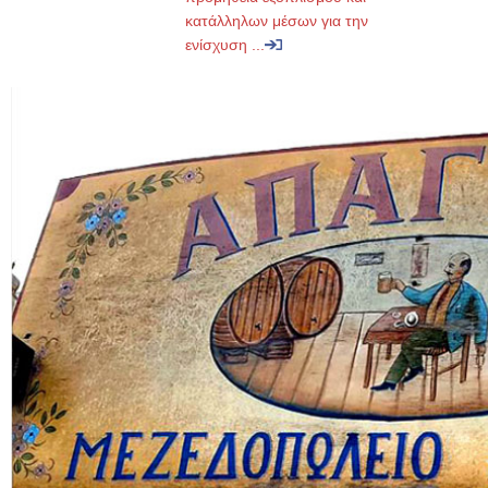
κατάλληλων μέσων για την
ενίσχυση ...