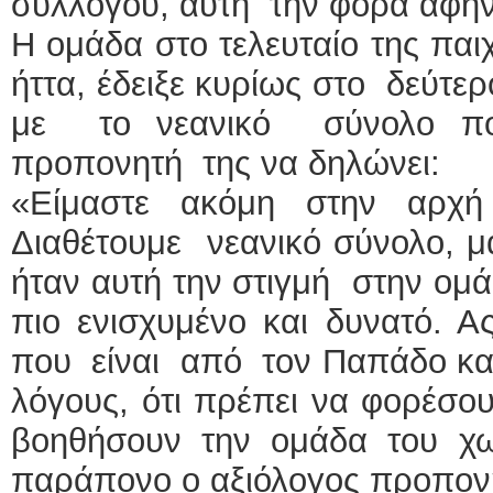
συλλόγου, αυτή την φορά αφή
Η ομάδα στο τελευταίο της παιχ
ήττα, έδειξε κυρίως στο δεύτερ
με το νεανικό σύνολο που
προπονητή της να δηλώνει:
«Είμαστε ακόμη στην αρχή
Διαθέτουμε νεανικό σύνολο, μ
ήταν αυτή την στιγμή στην ομά
πιο ενισχυμένο και δυνατό. 
που είναι από τον Παπάδο και
λόγους, ότι πρέπει να φορέσο
βοηθήσουν την ομάδα του χω
παράπονο ο αξιόλογος προπον