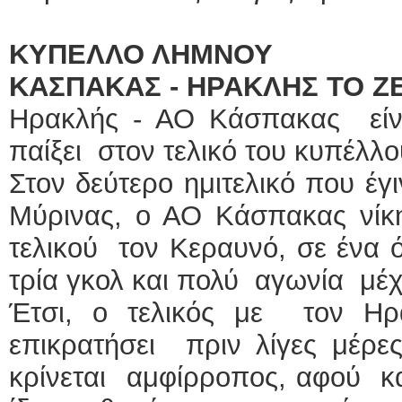
ΚΥΠΕΛΛΟ ΛΗΜΝΟΥ
ΚΑΣΠΑΚΑΣ - ΗΡΑΚΛΗΣ ΤΟ Ζ
Ηρακλής - ΑΟ Κάσπακας εί
παίξει στον τελικό του κυπέλλ
Στον δεύτερο ημιτελικό που έγ
Μύρινας, ο ΑΟ Κάσπακας νίκ
τελικού τον Κεραυνό, σε ένα ό
τρία γκολ και πολύ αγωνία μέχ
Έτσι, ο τελικός με τον Η
επικρατήσει πριν λίγες μέρε
κρίνεται αμφίρροπος, αφού κα