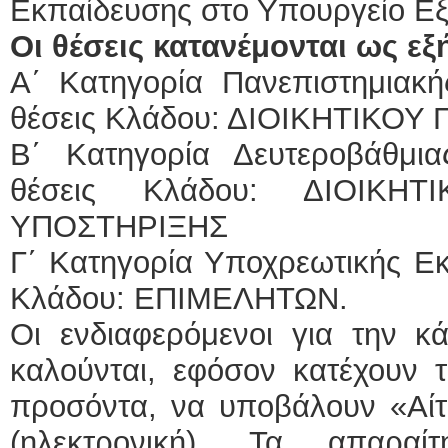
Εκπαίδευσης στο Υπουργείο Ε
Οι θέσεις κατανέμονται ως εξ
Α΄ Κατηγορία Πανεπιστημιακή
θέσεις Κλάδου: ΔΙΟΙΚΗΤΙΚΟ
Β΄ Κατηγορία Δευτεροβάθμια
θέσεις Κλάδου: ΔΙΟΙΚΗΤ
ΥΠΟΣΤΗΡΙΞΗΣ
Γ΄ Κατηγορία Υποχρεωτικής Εκπ
Κλάδου: ΕΠΙΜΕΛΗΤΩΝ.
Οι ενδιαφερόμενοι για την 
καλούνται, εφόσον κατέχουν τ
προσόντα, να υποβάλουν «Αί
(ηλεκτρονική). Τα απαραίτ