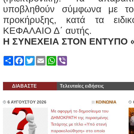
υποβληθούν σύμφωνα με το
προκήρυξης, κατά τα ειδι
ΚΕΦΑΛΑΙΟ Δ΄ αυτής.
Η ΣΥΝΕΧΕΙΑ ΣΤΟΝ ΕΝΤΥΠΟ 
Share
Facebook
Twitter
Email
WhatsApp
Viber
ΔΙΑΒΑΣΤΕ
Τελευταίες ειδήσεις
6 ΑΥΓΟΥΣΤΟΥ 2026
ΚΟΙΝΩΝΙΑ
Με αφορμή το δημοσίευμα του
ΔΗΜΟΚΡΑΤΗ της περασμένης
Τετάρτης με τίτλο «Υπό στενή
παρακολούθηση» στο οποίο