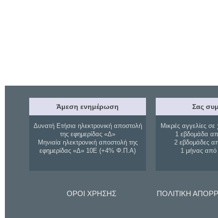
Άμεση ενημέρωση
Σας συμ
Δυνατή Ετήσια ηλεκτρονική αποστολή
Μικρές αγγελίες σε 
της εφημερίδας «Δ»
1 εβδομάδα απ
Μηνιαία ηλεκτρονική αποστολή της
2 εβδομάδες α
εφημερίδας «Δ» 10Ε (+4% Φ.Π.Α)
1 μήνας από
ΟΡΟΙ ΧΡΗΣΗΣ
ΠΟΛΙΤΙΚΗ ΑΠΟΡ