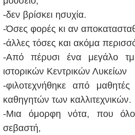
μουσείο,
-δεν βρίσκει ησυχία.
-Όσες φορές κι αν αποκατασταθ
-άλλες τόσες και ακόμα περισσ
-Από πέρυσι ένα μεγάλο τμ
ιστορικών Κεντρικών Λυκείων
-φιλοτεχνήθηκε από μαθητέ
καθηγητών των καλλιτεχνικών.
-Μια όμορφη νότα, που όλοι
σεβαστή,