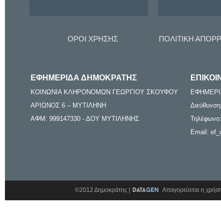
ΟΡΟΙ ΧΡΗΣΗΣ
ΠΟΛΙΤΙΚΗ ΑΠΟΡ
ΕΦΗΜΕΡΙΔΑ ΔΗΜΟΚΡΑΤΗΣ
ΕΠΙΚΟΙ
ΚΟΙΝΩΝΙΑ ΚΛΗΡΟΝΟΜΩΝ ΓΕΩΡΓΙΟΥ ΣΚΟΥΦΟΥ
ΕΦΗΜΕΡΙ
ΑΡΙΩΝΟΣ 6 – ΜΥΤΙΛΗΝΗ
Διεύθυνση
ΑΦΜ: 999147330 - ΔΟΥ ΜΥΤΙΛΗΝΗΣ
Τηλέφωνο:
Email: ef_
©2012 Δημοκράτης |
Απαγορεύεται η χρήση