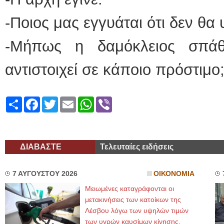
-Ποιος μας εγγυάται ότι δεν θα 
-Μήπως η δαμόκλειος σπάθ
αντιστοιχεί σε κάποιο πρόστιμο
Share
Facebook
Twitter
Email
WhatsApp
Viber
ΔΙΑΒΑΣΤΕ
Τελευταίες ειδήσεις
7 ΑΥΓΟΥΣΤΟΥ 2026
ΟΙΚΟΝΟΜΙΑ
Μειωμένες καταγράφονται οι
μετακινήσεις των κατοίκων της
Λέσβου λόγω των υψηλών τιμών
των υγρών καυσίμων κίνησης,