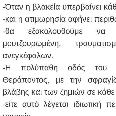
-Όταν η βλακεία υπερβαίνει κάθ
ΕΙΔΙΚΟΣ
-και η ατιμωρησία αφήνει περιθ
-θα εξακολουθούμε να
μουτζουρωμένη, τραυματ
ανεγκέφαλων.
Φυσικοθε
-Η πολύπαθη οδός του Ι
Θεράποντος, με την σφραγί
βλάβης και των ζημιών σε κάθε 
-είτε αυτό λέγεται ιδιωτική πε